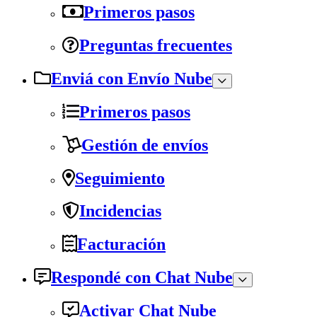
Primeros pasos
Preguntas frecuentes
Enviá con Envío Nube
Primeros pasos
Gestión de envíos
Seguimiento
Incidencias
Facturación
Respondé con Chat Nube
Activar Chat Nube