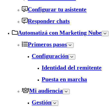
Configurar tu asistente
Responder chats
Automatizá con Marketing Nube
Primeros pasos
Configuración
Identidad del remitente
Puesta en marcha
Mi audiencia
Gestión