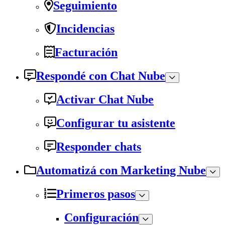
Seguimiento
Incidencias
Facturación
Respondé con Chat Nube
Activar Chat Nube
Configurar tu asistente
Responder chats
Automatizá con Marketing Nube
Primeros pasos
Configuración