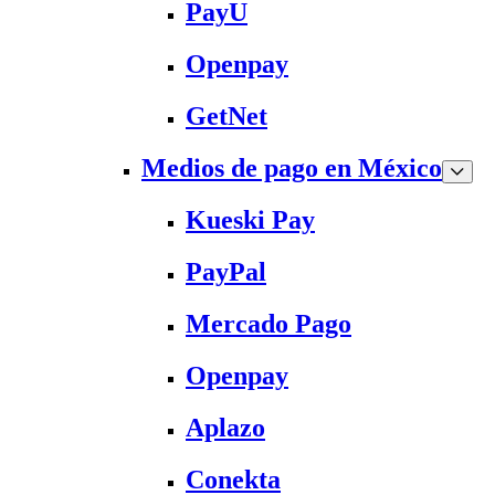
PayU
Openpay
GetNet
Medios de pago en México
Kueski Pay
PayPal
Mercado Pago
Openpay
Aplazo
Conekta