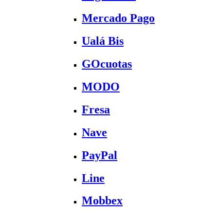
Mercado Pago
Ualá Bis
GOcuotas
MODO
Fresa
Nave
PayPal
Line
Mobbex