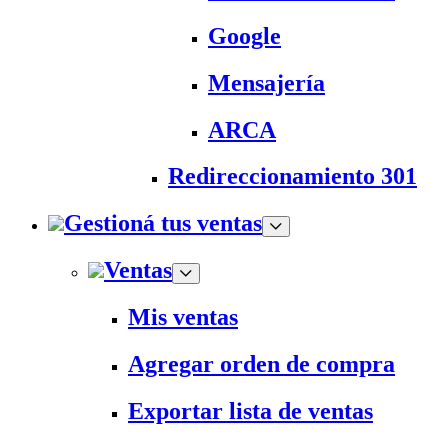
Google
Mensajería
ARCA
Redireccionamiento 301
Gestioná tus ventas
Ventas
Mis ventas
Agregar orden de compra
Exportar lista de ventas