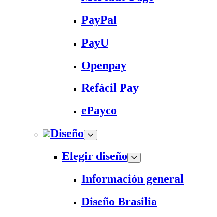
PayPal
PayU
Openpay
Refácil Pay
ePayco
Diseño
Elegir diseño
Información general
Diseño Brasilia