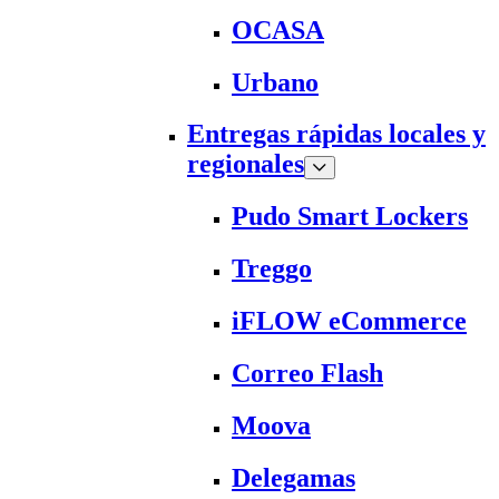
OCASA
Urbano
Entregas rápidas locales y
regionales
Pudo Smart Lockers
Treggo
iFLOW eCommerce
Correo Flash
Moova
Delegamas