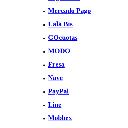
Mercado Pago
Ualá Bis
GOcuotas
MODO
Fresa
Nave
PayPal
Line
Mobbex