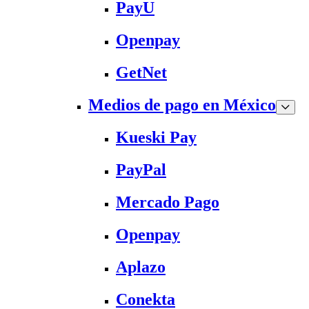
PayU
Openpay
GetNet
Medios de pago en México
Kueski Pay
PayPal
Mercado Pago
Openpay
Aplazo
Conekta