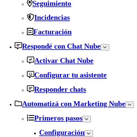
Seguimiento
Incidencias
Facturación
Respondé con Chat Nube
Activar Chat Nube
Configurar tu asistente
Responder chats
Automatizá con Marketing Nube
Primeros pasos
Configuración