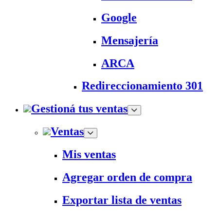
Google
Mensajería
ARCA
Redireccionamiento 301
Gestioná tus ventas
Ventas
Mis ventas
Agregar orden de compra
Exportar lista de ventas