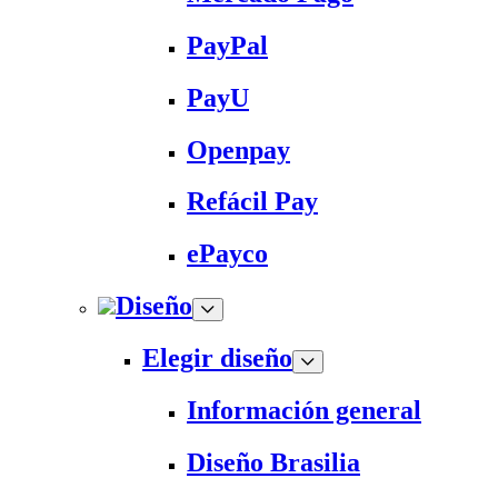
PayPal
PayU
Openpay
Refácil Pay
ePayco
Diseño
Elegir diseño
Información general
Diseño Brasilia