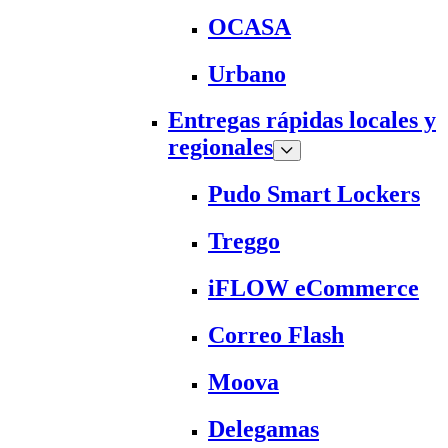
OCASA
Urbano
Entregas rápidas locales y
regionales
Pudo Smart Lockers
Treggo
iFLOW eCommerce
Correo Flash
Moova
Delegamas