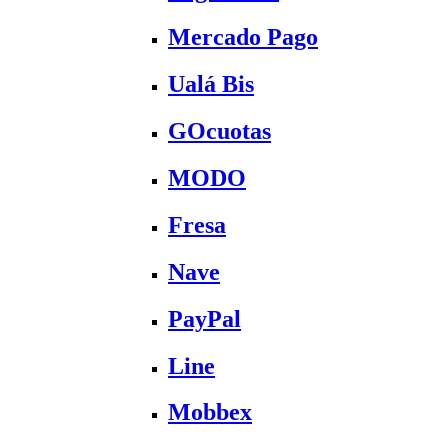
Mercado Pago
Ualá Bis
GOcuotas
MODO
Fresa
Nave
PayPal
Line
Mobbex