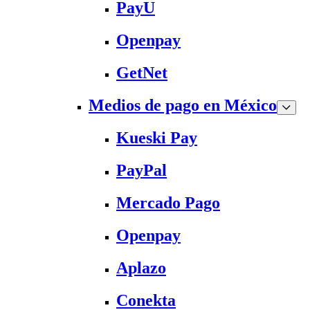
PayU
Openpay
GetNet
Medios de pago en México
Kueski Pay
PayPal
Mercado Pago
Openpay
Aplazo
Conekta