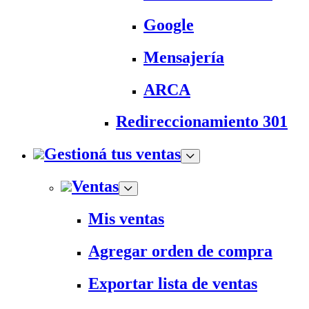
Google
Mensajería
ARCA
Redireccionamiento 301
Gestioná tus ventas
Ventas
Mis ventas
Agregar orden de compra
Exportar lista de ventas