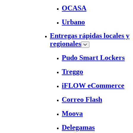
OCASA
Urbano
Entregas rápidas locales y
regionales
Pudo Smart Lockers
Treggo
iFLOW eCommerce
Correo Flash
Moova
Delegamas