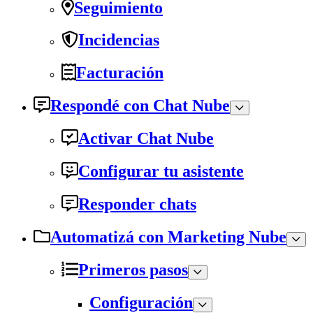
Seguimiento
Incidencias
Facturación
Respondé con Chat Nube
Activar Chat Nube
Configurar tu asistente
Responder chats
Automatizá con Marketing Nube
Primeros pasos
Configuración