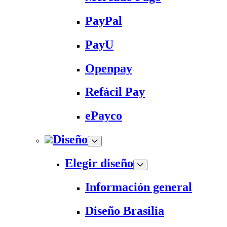
PayPal
PayU
Openpay
Refácil Pay
ePayco
Diseño
Elegir diseño
Información general
Diseño Brasilia