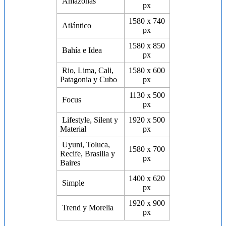
Amazonas
px
1580 x 740
Atlántico
px
1580 x 850
Bahía e Idea
px
Rio, Lima, Cali,
1580 x 600
Patagonia y Cubo
px
1130 x 500
Focus
px
Lifestyle, Silent y
1920 x 500
Material
px
Uyuni, Toluca,
1580 x 700
Recife, Brasilia y
px
Baires
1400 x 620
Simple
px
1920 x 900
Trend y Morelia
px