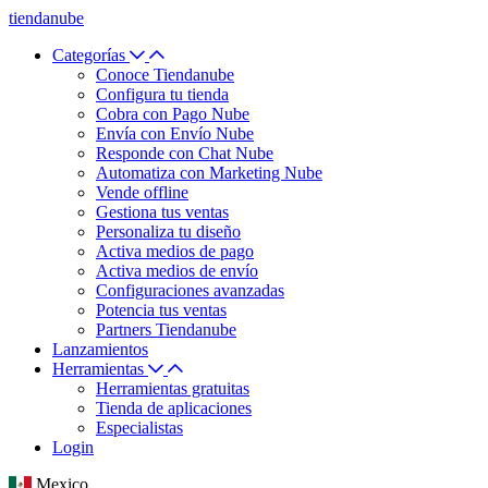
tiendanube
Categorías
Conoce Tiendanube
Configura tu tienda
Cobra con Pago Nube
Envía con Envío Nube
Responde con Chat Nube
Automatiza con Marketing Nube
Vende offline
Gestiona tus ventas
Personaliza tu diseño
Activa medios de pago
Activa medios de envío
Configuraciones avanzadas
Potencia tus ventas
Partners Tiendanube
Lanzamientos
Herramientas
Herramientas gratuitas
Tienda de aplicaciones
Especialistas
Login
Mexico