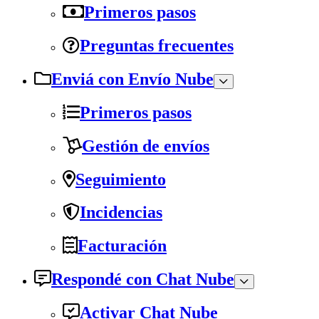
Primeros pasos
Preguntas frecuentes
Enviá con Envío Nube
Primeros pasos
Gestión de envíos
Seguimiento
Incidencias
Facturación
Respondé con Chat Nube
Activar Chat Nube