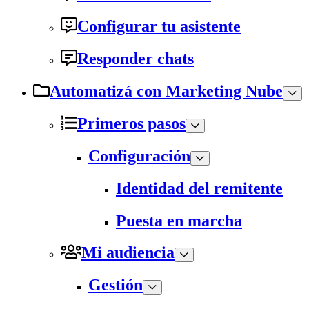
Configurar tu asistente
Responder chats
Automatizá con Marketing Nube
Primeros pasos
Configuración
Identidad del remitente
Puesta en marcha
Mi audiencia
Gestión