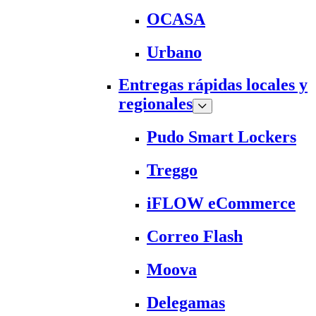
OCASA
Urbano
Entregas rápidas locales y
regionales
Pudo Smart Lockers
Treggo
iFLOW eCommerce
Correo Flash
Moova
Delegamas