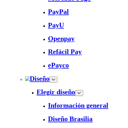
PayPal
PayU
Openpay
Refácil Pay
ePayco
Diseño
Elegir diseño
Información general
Diseño Brasilia