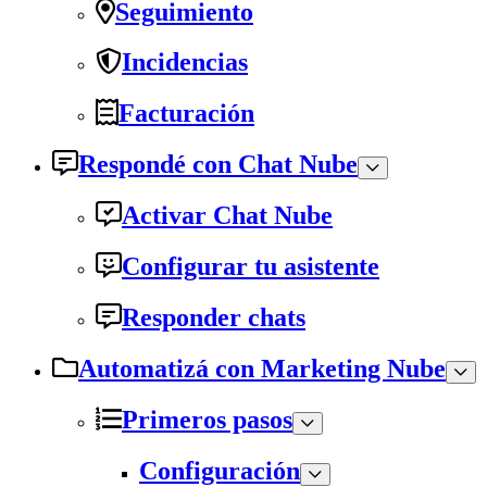
Seguimiento
Incidencias
Facturación
Respondé con Chat Nube
Activar Chat Nube
Configurar tu asistente
Responder chats
Automatizá con Marketing Nube
Primeros pasos
Configuración