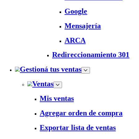
Google
Mensajería
ARCA
Redireccionamiento 301
Gestioná tus ventas
Ventas
Mis ventas
Agregar orden de compra
Exportar lista de ventas