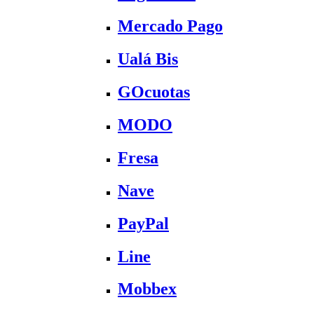
Mercado Pago
Ualá Bis
GOcuotas
MODO
Fresa
Nave
PayPal
Line
Mobbex