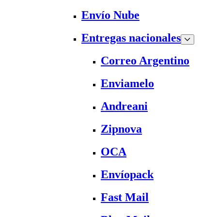
Envío Nube
Entregas nacionales
Correo Argentino
Enviamelo
Andreani
Zipnova
OCA
Envíopack
Fast Mail