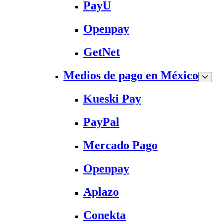
PayU
Openpay
GetNet
Medios de pago en México
Kueski Pay
PayPal
Mercado Pago
Openpay
Aplazo
Conekta