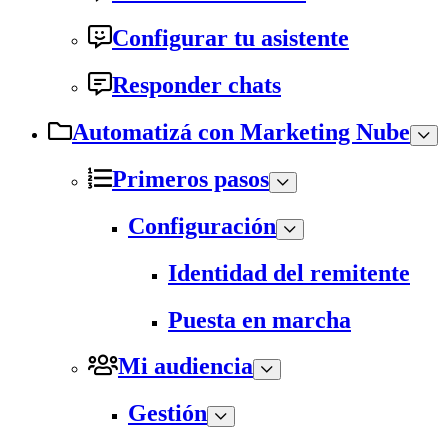
Configurar tu asistente
Responder chats
Automatizá con Marketing Nube
Primeros pasos
Configuración
Identidad del remitente
Puesta en marcha
Mi audiencia
Gestión