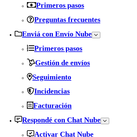
Primeros pasos
Preguntas frecuentes
Enviá con Envío Nube
Primeros pasos
Gestión de envíos
Seguimiento
Incidencias
Facturación
Respondé con Chat Nube
Activar Chat Nube