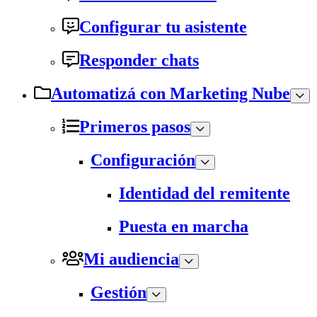
Configurar tu asistente
Responder chats
Automatizá con Marketing Nube
Primeros pasos
Configuración
Identidad del remitente
Puesta en marcha
Mi audiencia
Gestión