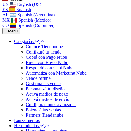
US
English (US)
ES
Spanish
AR
Spanish (Argentina)
MX
Spanish (Mexico)
CO
Spanish (Colombia)
Menu
Categorías
Conocé Tiendanube
Configurá tu tienda
Cobrá con Pago Nube
Enviá con Envío Nube
Respondé con Chat Nube
Automatizá con Marketing Nube
Vendé offline
Gestioná tus ventas
Personalizá tu diseño
Activá medios de pago
Activá medios de envío
Configuraciones avanzadas
Potenciá tus ventas
Partners Tiendanube
Lanzamientos
Herramientas
Herramientas gratuitas