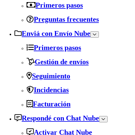
Primeros pasos
Preguntas frecuentes
Enviá con Envío Nube
Primeros pasos
Gestión de envíos
Seguimiento
Incidencias
Facturación
Respondé con Chat Nube
Activar Chat Nube