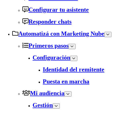
Configurar tu asistente
Responder chats
Automatizá con Marketing Nube
Primeros pasos
Configuración
Identidad del remitente
Puesta en marcha
Mi audiencia
Gestión