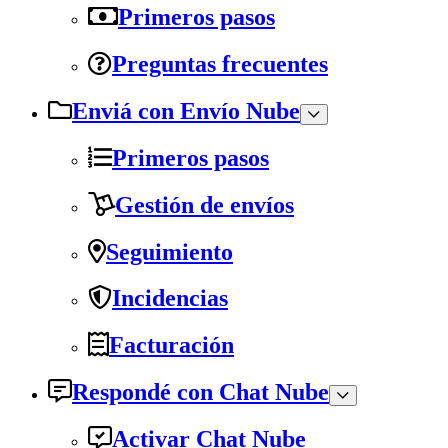
Primeros pasos
Preguntas frecuentes
Enviá con Envío Nube
Primeros pasos
Gestión de envíos
Seguimiento
Incidencias
Facturación
Respondé con Chat Nube
Activar Chat Nube