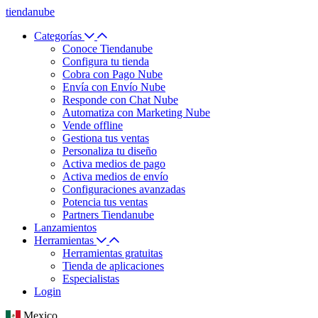
tiendanube
Categorías
Conoce Tiendanube
Configura tu tienda
Cobra con Pago Nube
Envía con Envío Nube
Responde con Chat Nube
Automatiza con Marketing Nube
Vende offline
Gestiona tus ventas
Personaliza tu diseño
Activa medios de pago
Activa medios de envío
Configuraciones avanzadas
Potencia tus ventas
Partners Tiendanube
Lanzamientos
Herramientas
Herramientas gratuitas
Tienda de aplicaciones
Especialistas
Login
Mexico