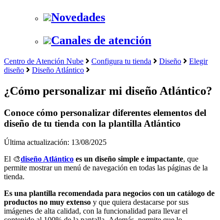
Novedades
Canales de atención
Centro de Atención Nube
Configura tu tienda
Diseño
Elegir
diseño
Diseño Atlántico
¿Cómo personalizar mi diseño Atlántico?
Conoce cómo personalizar diferentes elementos del
diseño de tu tienda con la plantilla Atlántico
Última actualización: 13/08/2025
El 🎨
diseño Atlántico
es un diseño simple e impactante
, que
permite mostrar un menú de navegación en todas las páginas de la
tienda.
Es una plantilla recomendada para negocios con un catálogo de
productos no muy extenso
y que quiera destacarse por sus
imágenes de alta calidad, con la funcionalidad para llevar el
contenido al 100% de la pantalla.
Además, permite que lo