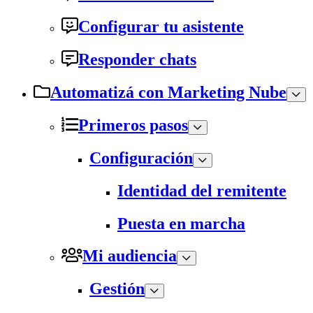
Configurar tu asistente
Responder chats
Automatizá con Marketing Nube
Primeros pasos
Configuración
Identidad del remitente
Puesta en marcha
Mi audiencia
Gestión