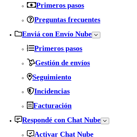
Primeros pasos
Preguntas frecuentes
Enviá con Envío Nube
Primeros pasos
Gestión de envíos
Seguimiento
Incidencias
Facturación
Respondé con Chat Nube
Activar Chat Nube