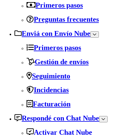
Primeros pasos
Preguntas frecuentes
Enviá con Envío Nube
Primeros pasos
Gestión de envíos
Seguimiento
Incidencias
Facturación
Respondé con Chat Nube
Activar Chat Nube