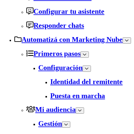
Configurar tu asistente
Responder chats
Automatizá con Marketing Nube
Primeros pasos
Configuración
Identidad del remitente
Puesta en marcha
Mi audiencia
Gestión