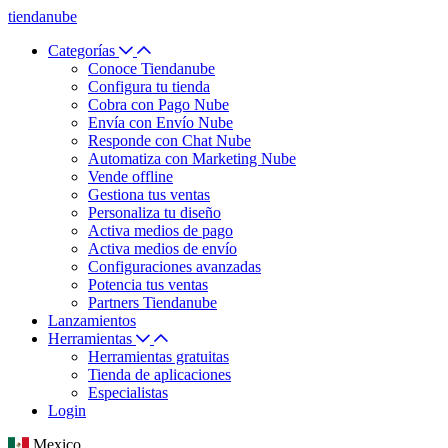
tiendanube
Categorías
Conoce Tiendanube
Configura tu tienda
Cobra con Pago Nube
Envía con Envío Nube
Responde con Chat Nube
Automatiza con Marketing Nube
Vende offline
Gestiona tus ventas
Personaliza tu diseño
Activa medios de pago
Activa medios de envío
Configuraciones avanzadas
Potencia tus ventas
Partners Tiendanube
Lanzamientos
Herramientas
Herramientas gratuitas
Tienda de aplicaciones
Especialistas
Login
Mexico