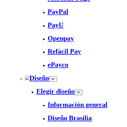
PayPal
PayU
Openpay
Refácil Pay
ePayco
Diseño
Elegir diseño
Información general
Diseño Brasilia