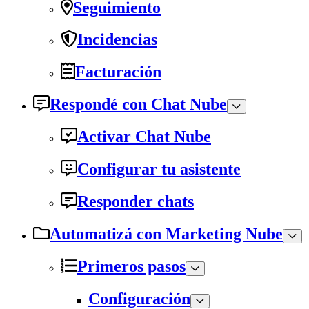
Seguimiento
Incidencias
Facturación
Respondé con Chat Nube
Activar Chat Nube
Configurar tu asistente
Responder chats
Automatizá con Marketing Nube
Primeros pasos
Configuración