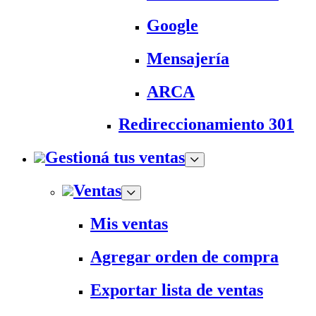
Google
Mensajería
ARCA
Redireccionamiento 301
Gestioná tus ventas
Ventas
Mis ventas
Agregar orden de compra
Exportar lista de ventas