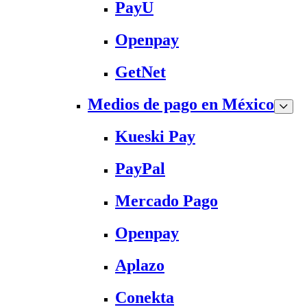
PayU
Openpay
GetNet
Medios de pago en México
Kueski Pay
PayPal
Mercado Pago
Openpay
Aplazo
Conekta