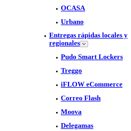
OCASA
Urbano
Entregas rápidas locales y
regionales
Pudo Smart Lockers
Treggo
iFLOW eCommerce
Correo Flash
Moova
Delegamas