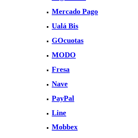
Mercado Pago
Ualá Bis
GOcuotas
MODO
Fresa
Nave
PayPal
Line
Mobbex