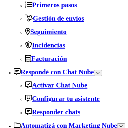
Primeros pasos
Gestión de envíos
Seguimiento
Incidencias
Facturación
Respondé con Chat Nube
Activar Chat Nube
Configurar tu asistente
Responder chats
Automatizá con Marketing Nube