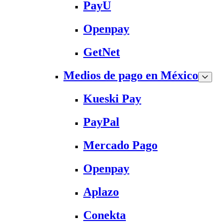
PayU
Openpay
GetNet
Medios de pago en México
Kueski Pay
PayPal
Mercado Pago
Openpay
Aplazo
Conekta