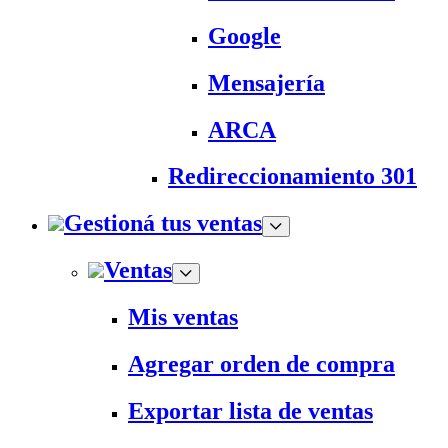
Google
Mensajería
ARCA
Redireccionamiento 301
Gestioná tus ventas
Ventas
Mis ventas
Agregar orden de compra
Exportar lista de ventas