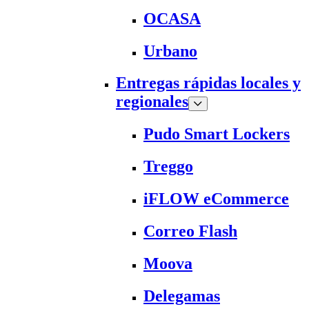
OCASA
Urbano
Entregas rápidas locales y
regionales
Pudo Smart Lockers
Treggo
iFLOW eCommerce
Correo Flash
Moova
Delegamas