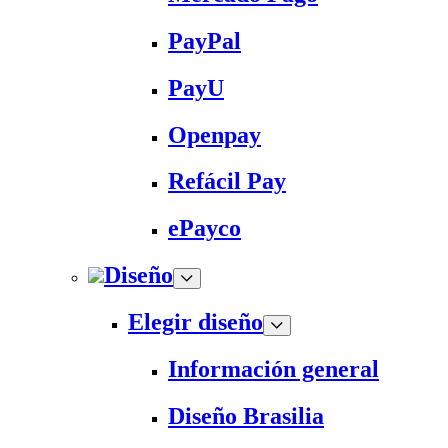
PayPal
PayU
Openpay
Refácil Pay
ePayco
Diseño
Elegir diseño
Información general
Diseño Brasilia