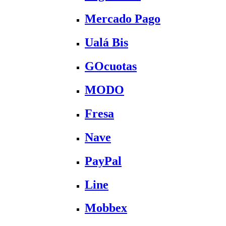
Mercado Pago
Ualá Bis
GOcuotas
MODO
Fresa
Nave
PayPal
Line
Mobbex