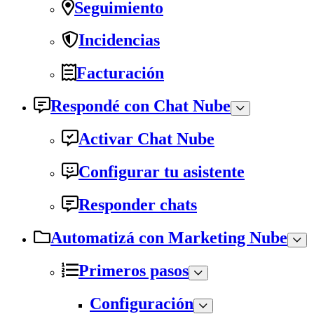
Seguimiento
Incidencias
Facturación
Respondé con Chat Nube
Activar Chat Nube
Configurar tu asistente
Responder chats
Automatizá con Marketing Nube
Primeros pasos
Configuración