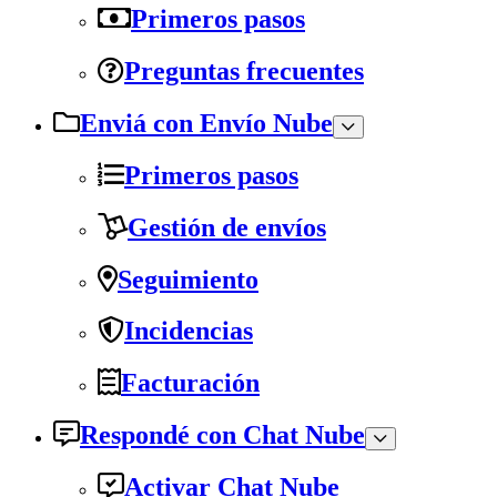
Primeros pasos
Preguntas frecuentes
Enviá con Envío Nube
Primeros pasos
Gestión de envíos
Seguimiento
Incidencias
Facturación
Respondé con Chat Nube
Activar Chat Nube