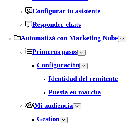
Configurar tu asistente
Responder chats
Automatizá con Marketing Nube
Primeros pasos
Configuración
Identidad del remitente
Puesta en marcha
Mi audiencia
Gestión