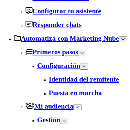
Configurar tu asistente
Responder chats
Automatizá con Marketing Nube
Primeros pasos
Configuración
Identidad del remitente
Puesta en marcha
Mi audiencia
Gestión