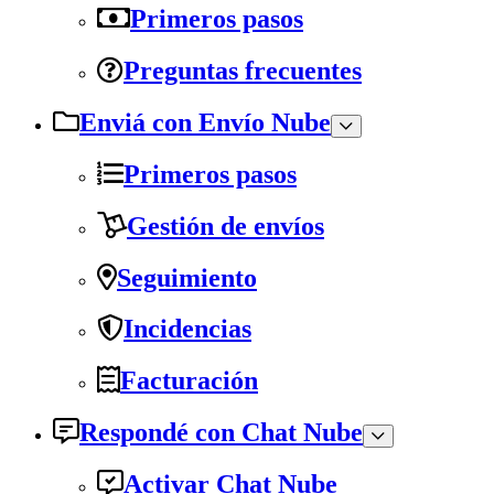
Primeros pasos
Preguntas frecuentes
Enviá con Envío Nube
Primeros pasos
Gestión de envíos
Seguimiento
Incidencias
Facturación
Respondé con Chat Nube
Activar Chat Nube