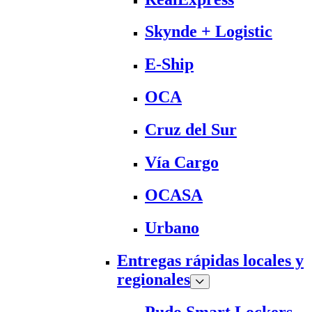
Skynde + Logistic
E-Ship
OCA
Cruz del Sur
Vía Cargo
OCASA
Urbano
Entregas rápidas locales y
regionales
Pudo Smart Lockers