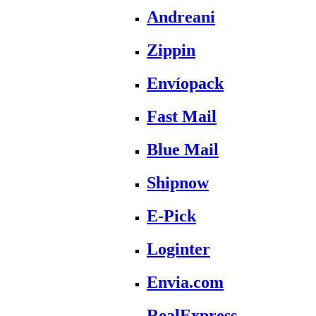
Andreani
Zippin
Envíopack
Fast Mail
Blue Mail
Shipnow
E-Pick
Loginter
Envia.com
RealExpress