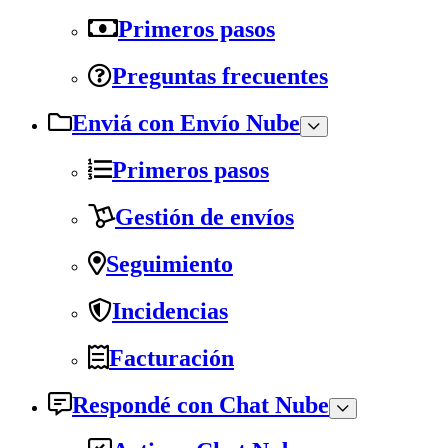
Primeros pasos
Preguntas frecuentes
Enviá con Envío Nube
Primeros pasos
Gestión de envíos
Seguimiento
Incidencias
Facturación
Respondé con Chat Nube