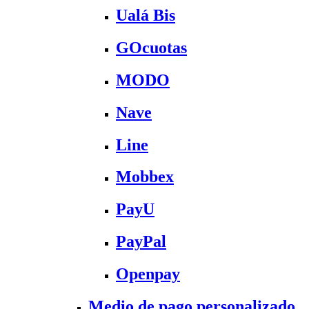
Ualá Bis
GOcuotas
MODO
Nave
Line
Mobbex
PayU
PayPal
Openpay
Medio de pago personalizado