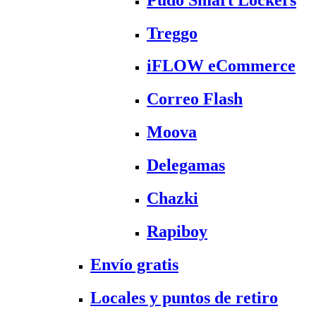
Treggo
iFLOW eCommerce
Correo Flash
Moova
Delegamas
Chazki
Rapiboy
Envío gratis
Locales y puntos de retiro