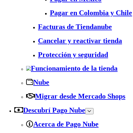
Pagar en Colombia y Chile
Facturas de Tiendanube
Cancelar y reactivar tienda
Protección y seguridad
Funcionamiento de la tienda
Nube
Migrar desde Mercado Shops
Descubrí Pago Nube
Acerca de Pago Nube