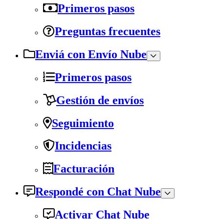
Primeros pasos
Preguntas frecuentes
Enviá con Envío Nube
Primeros pasos
Gestión de envíos
Seguimiento
Incidencias
Facturación
Respondé con Chat Nube
Activar Chat Nube