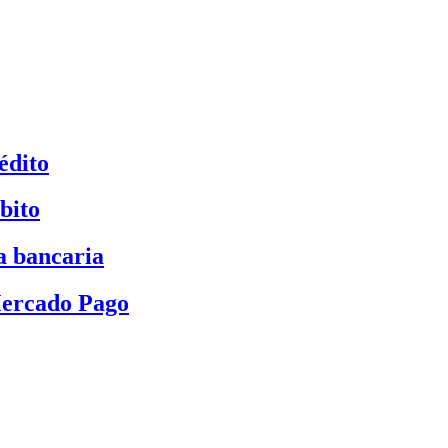
édito
bito
a bancaria
Mercado Pago