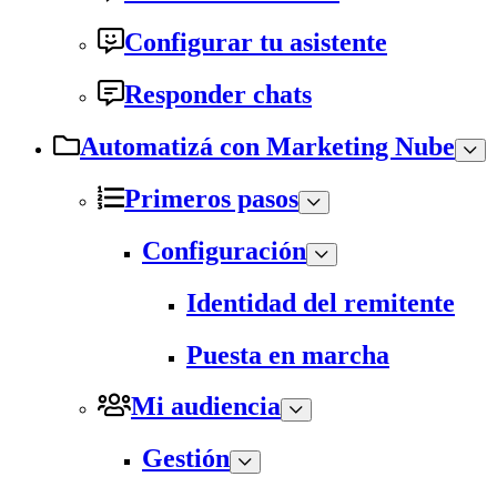
Configurar tu asistente
Responder chats
Automatizá con Marketing Nube
Primeros pasos
Configuración
Identidad del remitente
Puesta en marcha
Mi audiencia
Gestión