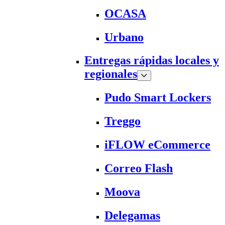
OCASA
Urbano
Entregas rápidas locales y
regionales
Pudo Smart Lockers
Treggo
iFLOW eCommerce
Correo Flash
Moova
Delegamas