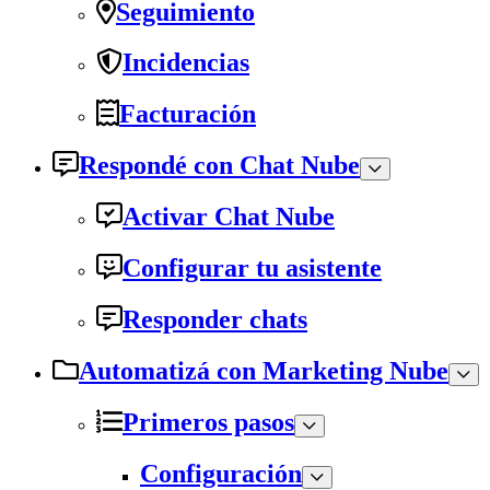
Seguimiento
Incidencias
Facturación
Respondé con Chat Nube
Activar Chat Nube
Configurar tu asistente
Responder chats
Automatizá con Marketing Nube
Primeros pasos
Configuración