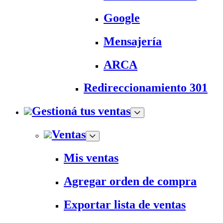
Google
Mensajería
ARCA
Redireccionamiento 301
Gestioná tus ventas
Ventas
Mis ventas
Agregar orden de compra
Exportar lista de ventas