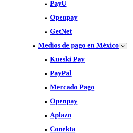
PayU
Openpay
GetNet
Medios de pago en México
Kueski Pay
PayPal
Mercado Pago
Openpay
Aplazo
Conekta