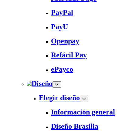
PayPal
PayU
Openpay
Refácil Pay
ePayco
Diseño
Elegir diseño
Información general
Diseño Brasilia