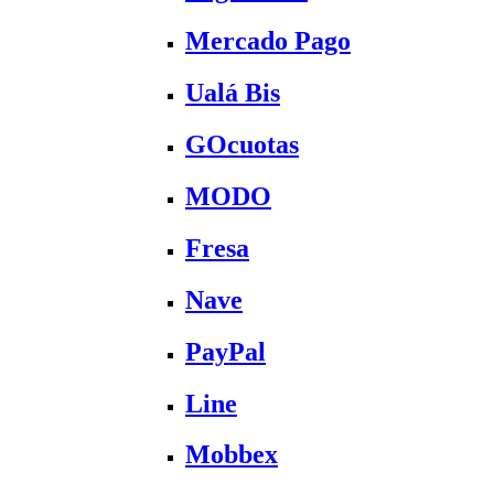
Mercado Pago
Ualá Bis
GOcuotas
MODO
Fresa
Nave
PayPal
Line
Mobbex