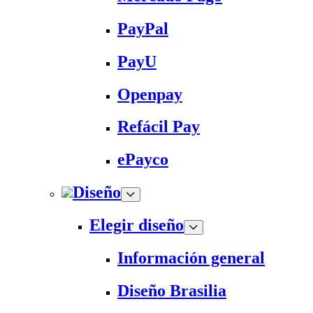
PayPal
PayU
Openpay
Refácil Pay
ePayco
Diseño
Elegir diseño
Información general
Diseño Brasilia