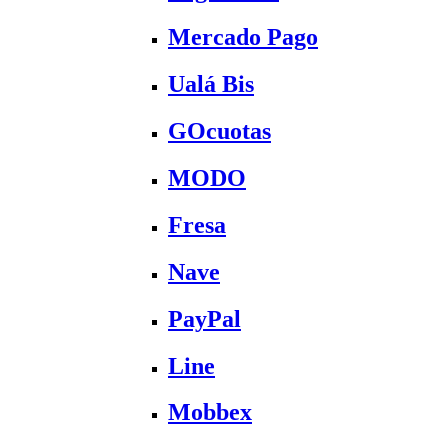
Mercado Pago
Ualá Bis
GOcuotas
MODO
Fresa
Nave
PayPal
Line
Mobbex