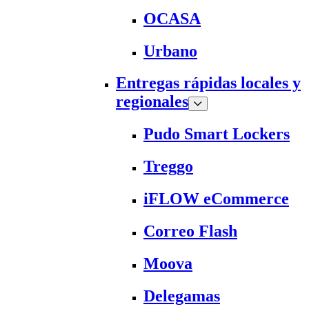
OCASA
Urbano
Entregas rápidas locales y
regionales
Pudo Smart Lockers
Treggo
iFLOW eCommerce
Correo Flash
Moova
Delegamas