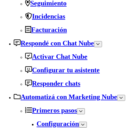
Seguimiento
Incidencias
Facturación
Respondé con Chat Nube
Activar Chat Nube
Configurar tu asistente
Responder chats
Automatizá con Marketing Nube
Primeros pasos
Configuración