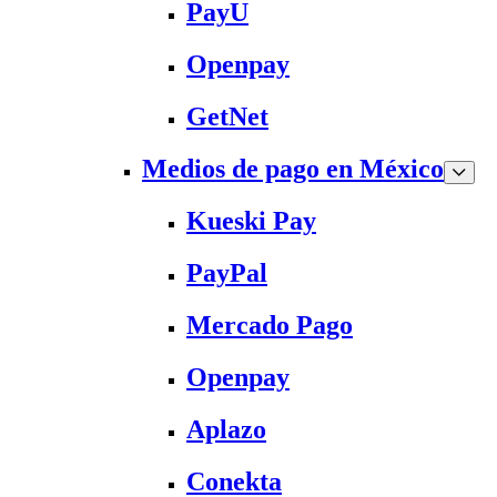
PayU
Openpay
GetNet
Medios de pago en México
Kueski Pay
PayPal
Mercado Pago
Openpay
Aplazo
Conekta