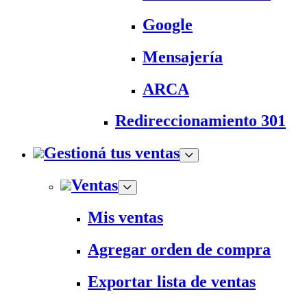
Google
Mensajería
ARCA
Redireccionamiento 301
Gestioná tus ventas
Ventas
Mis ventas
Agregar orden de compra
Exportar lista de ventas