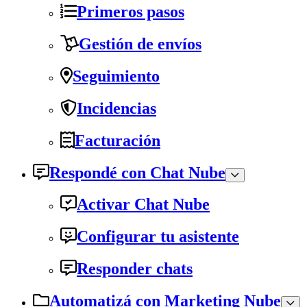
Primeros pasos
Gestión de envíos
Seguimiento
Incidencias
Facturación
Respondé con Chat Nube
Activar Chat Nube
Configurar tu asistente
Responder chats
Automatizá con Marketing Nube