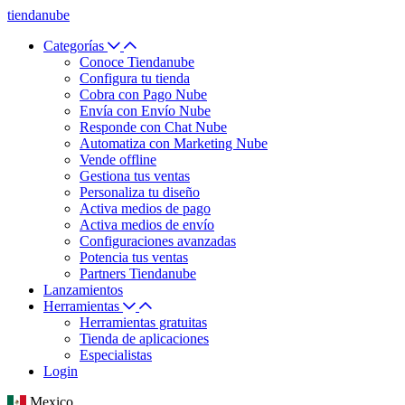
tiendanube
Categorías
Conoce Tiendanube
Configura tu tienda
Cobra con Pago Nube
Envía con Envío Nube
Responde con Chat Nube
Automatiza con Marketing Nube
Vende offline
Gestiona tus ventas
Personaliza tu diseño
Activa medios de pago
Activa medios de envío
Configuraciones avanzadas
Potencia tus ventas
Partners Tiendanube
Lanzamientos
Herramientas
Herramientas gratuitas
Tienda de aplicaciones
Especialistas
Login
Mexico