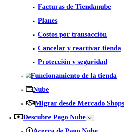
Facturas de Tiendanube
Planes
Costos por transacción
Cancelar y reactivar tienda
Protección y seguridad
Funcionamiento de la tienda
Nube
Migrar desde Mercado Shops
Descubre Pago Nube
Acerca de Pago Nube