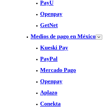
PayU
Openpay
GetNet
Medios de pago en México
Kueski Pay
PayPal
Mercado Pago
Openpay
Aplazo
Conekta