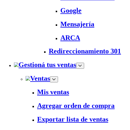
Google
Mensajería
ARCA
Redireccionamiento 301
Gestioná tus ventas
Ventas
Mis ventas
Agregar orden de compra
Exportar lista de ventas