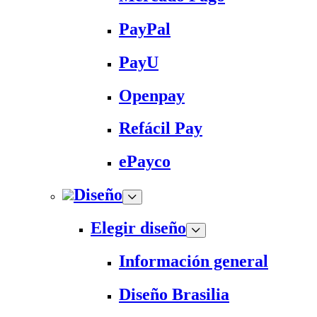
PayPal
PayU
Openpay
Refácil Pay
ePayco
Diseño
Elegir diseño
Información general
Diseño Brasilia