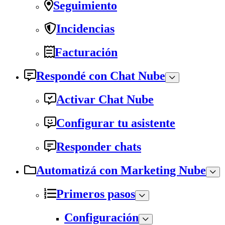
Seguimiento
Incidencias
Facturación
Respondé con Chat Nube
Activar Chat Nube
Configurar tu asistente
Responder chats
Automatizá con Marketing Nube
Primeros pasos
Configuración