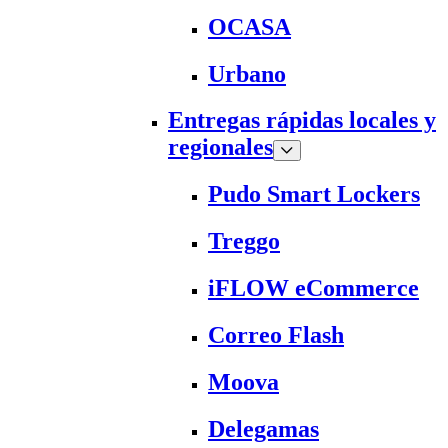
OCASA
Urbano
Entregas rápidas locales y
regionales
Pudo Smart Lockers
Treggo
iFLOW eCommerce
Correo Flash
Moova
Delegamas