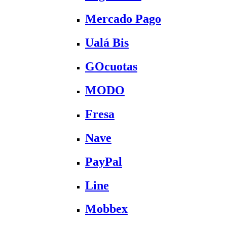
Mercado Pago
Ualá Bis
GOcuotas
MODO
Fresa
Nave
PayPal
Line
Mobbex