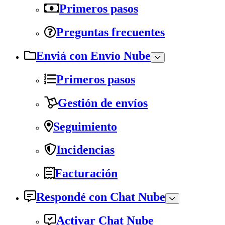
Primeros pasos
Preguntas frecuentes
Enviá con Envío Nube
Primeros pasos
Gestión de envíos
Seguimiento
Incidencias
Facturación
Respondé con Chat Nube
Activar Chat Nube