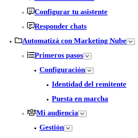
Configurar tu asistente
Responder chats
Automatizá con Marketing Nube
Primeros pasos
Configuración
Identidad del remitente
Puesta en marcha
Mi audiencia
Gestión