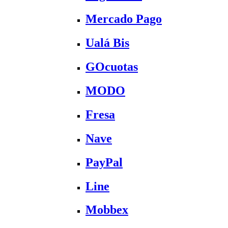
Mercado Pago
Ualá Bis
GOcuotas
MODO
Fresa
Nave
PayPal
Line
Mobbex