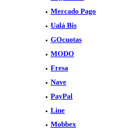
Mercado Pago
Ualá Bis
GOcuotas
MODO
Fresa
Nave
PayPal
Line
Mobbex