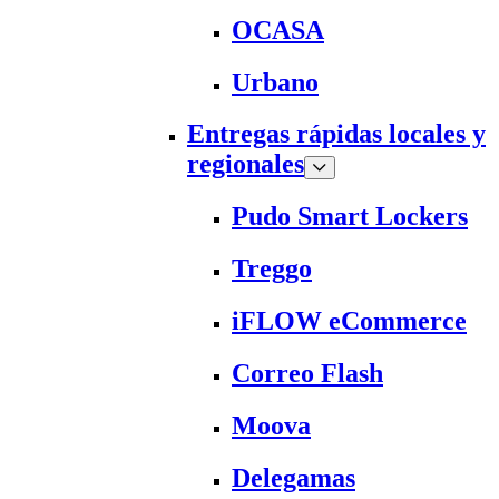
OCASA
Urbano
Entregas rápidas locales y
regionales
Pudo Smart Lockers
Treggo
iFLOW eCommerce
Correo Flash
Moova
Delegamas