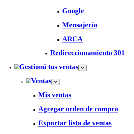
Google
Mensajería
ARCA
Redireccionamiento 301
Gestioná tus ventas
Ventas
Mis ventas
Agregar orden de compra
Exportar lista de ventas