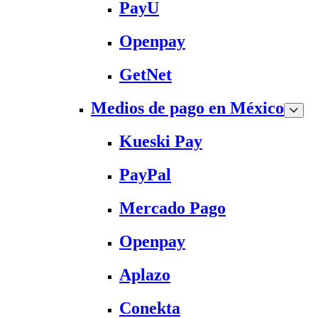
PayU
Openpay
GetNet
Medios de pago en México
Kueski Pay
PayPal
Mercado Pago
Openpay
Aplazo
Conekta