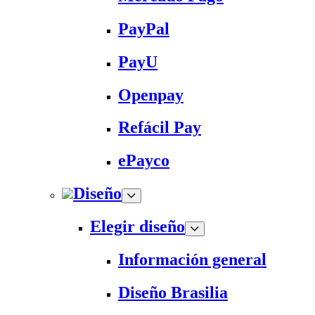
PayPal
PayU
Openpay
Refácil Pay
ePayco
Diseño
Elegir diseño
Información general
Diseño Brasilia