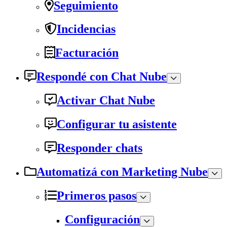
Seguimiento
Incidencias
Facturación
Respondé con Chat Nube
Activar Chat Nube
Configurar tu asistente
Responder chats
Automatizá con Marketing Nube
Primeros pasos
Configuración