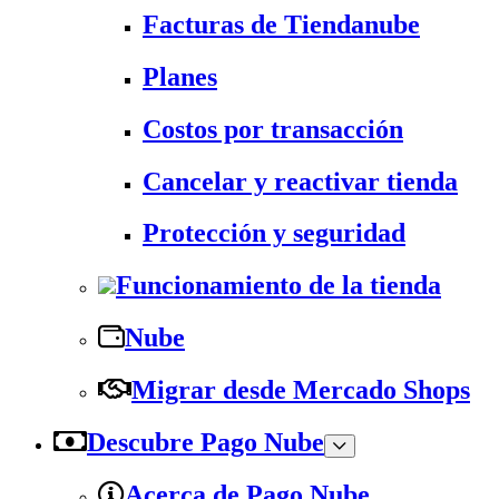
Facturas de Tiendanube
Planes
Costos por transacción
Cancelar y reactivar tienda
Protección y seguridad
Funcionamiento de la tienda
Nube
Migrar desde Mercado Shops
Descubre Pago Nube
Acerca de Pago Nube