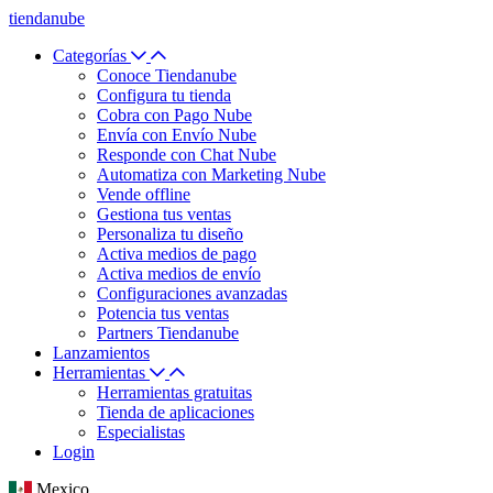
tiendanube
Categorías
Conoce Tiendanube
Configura tu tienda
Cobra con Pago Nube
Envía con Envío Nube
Responde con Chat Nube
Automatiza con Marketing Nube
Vende offline
Gestiona tus ventas
Personaliza tu diseño
Activa medios de pago
Activa medios de envío
Configuraciones avanzadas
Potencia tus ventas
Partners Tiendanube
Lanzamientos
Herramientas
Herramientas gratuitas
Tienda de aplicaciones
Especialistas
Login
Mexico