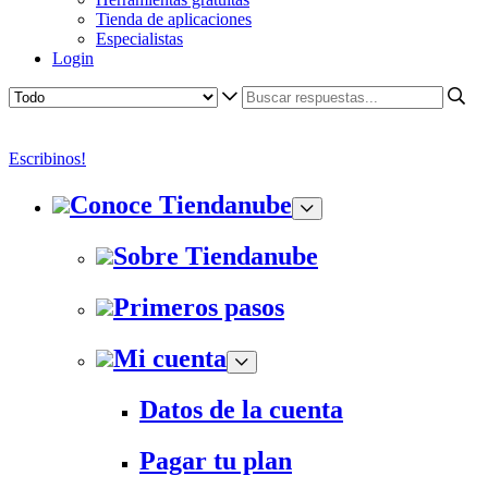
Tienda de aplicaciones
Especialistas
Login
Escribinos!
Conoce Tiendanube
Sobre Tiendanube
Primeros pasos
Mi cuenta
Datos de la cuenta
Pagar tu plan