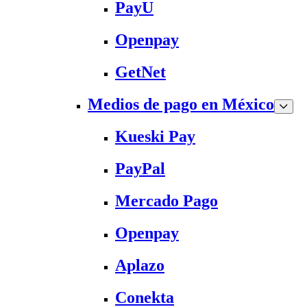
PayU
Openpay
GetNet
Medios de pago en México
Kueski Pay
PayPal
Mercado Pago
Openpay
Aplazo
Conekta