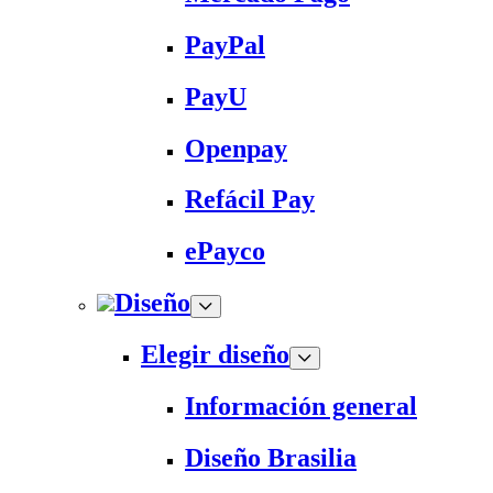
PayPal
PayU
Openpay
Refácil Pay
ePayco
Diseño
Elegir diseño
Información general
Diseño Brasilia