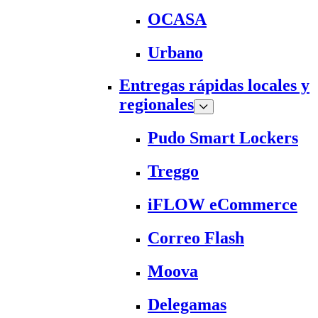
OCASA
Urbano
Entregas rápidas locales y
regionales
Pudo Smart Lockers
Treggo
iFLOW eCommerce
Correo Flash
Moova
Delegamas