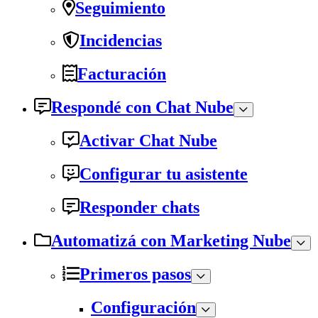
Seguimiento
Incidencias
Facturación
Respondé con Chat Nube
Activar Chat Nube
Configurar tu asistente
Responder chats
Automatizá con Marketing Nube
Primeros pasos
Configuración