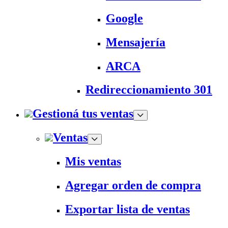
Google
Mensajería
ARCA
Redireccionamiento 301
Gestioná tus ventas
Ventas
Mis ventas
Agregar orden de compra
Exportar lista de ventas