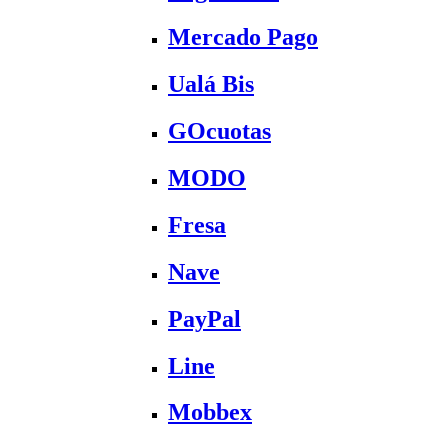
Mercado Pago
Ualá Bis
GOcuotas
MODO
Fresa
Nave
PayPal
Line
Mobbex