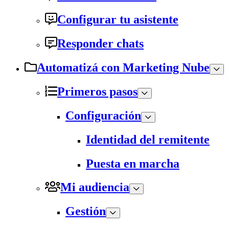
Configurar tu asistente
Responder chats
Automatizá con Marketing Nube
Primeros pasos
Configuración
Identidad del remitente
Puesta en marcha
Mi audiencia
Gestión