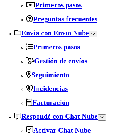
Primeros pasos
Preguntas frecuentes
Enviá con Envío Nube
Primeros pasos
Gestión de envíos
Seguimiento
Incidencias
Facturación
Respondé con Chat Nube
Activar Chat Nube