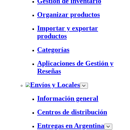
Gestión de inventario
Organizar productos
Importar y exportar
productos
Categorías
Aplicaciones de Gestión y
Reseñas
Envíos y Locales
Información general
Centros de distribución
Entregas en Argentina