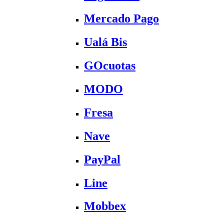
Mercado Pago
Ualá Bis
GOcuotas
MODO
Fresa
Nave
PayPal
Line
Mobbex