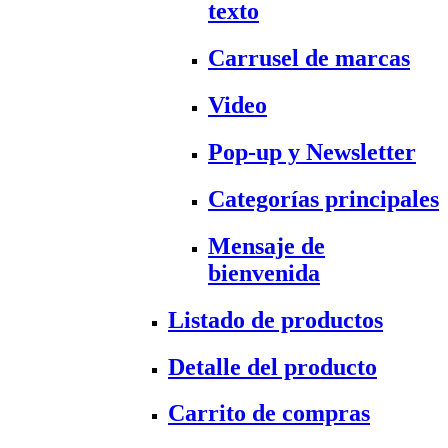
texto
Carrusel de marcas
Video
Pop-up y Newsletter
Categorías principales
Mensaje de
bienvenida
Listado de productos
Detalle del producto
Carrito de compras