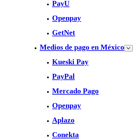
PayU
Openpay
GetNet
Medios de pago en México
Kueski Pay
PayPal
Mercado Pago
Openpay
Aplazo
Conekta