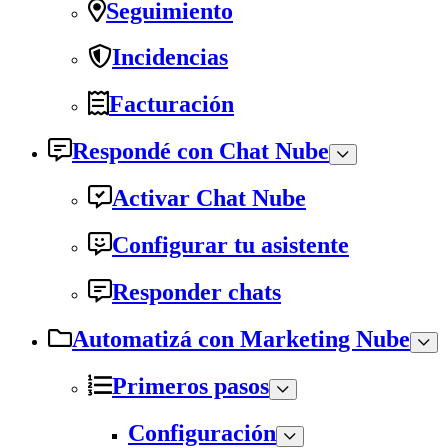
Seguimiento
Incidencias
Facturación
Respondé con Chat Nube
Activar Chat Nube
Configurar tu asistente
Responder chats
Automatizá con Marketing Nube
Primeros pasos
Configuración