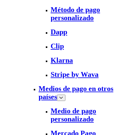
Método de pago
personalizado
Dapp
Clip
Klarna
Stripe by Wava
Medios de pago en otros
países
Medio de pago
personalizado
Mercado Pago