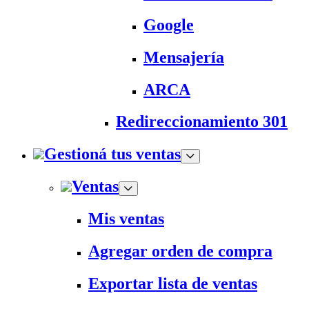
Google
Mensajería
ARCA
Redireccionamiento 301
Gestioná tus ventas
Ventas
Mis ventas
Agregar orden de compra
Exportar lista de ventas