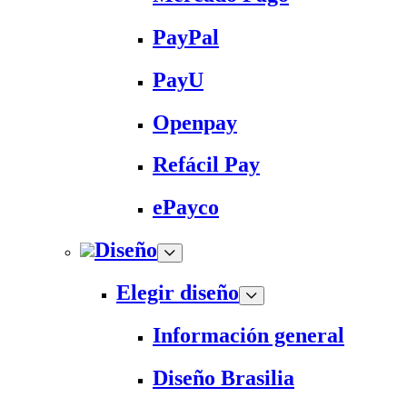
PayPal
PayU
Openpay
Refácil Pay
ePayco
Diseño
Elegir diseño
Información general
Diseño Brasilia