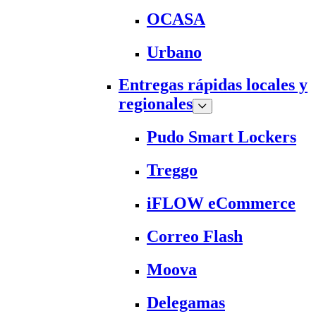
OCASA
Urbano
Entregas rápidas locales y
regionales
Pudo Smart Lockers
Treggo
iFLOW eCommerce
Correo Flash
Moova
Delegamas