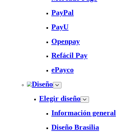
PayPal
PayU
Openpay
Refácil Pay
ePayco
Diseño
Elegir diseño
Información general
Diseño Brasilia