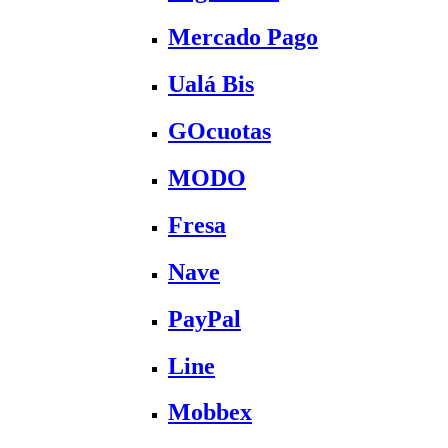
Mercado Pago
Ualá Bis
GOcuotas
MODO
Fresa
Nave
PayPal
Line
Mobbex