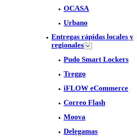
OCASA
Urbano
Entregas rápidas locales y
regionales
Pudo Smart Lockers
Treggo
iFLOW eCommerce
Correo Flash
Moova
Delegamas