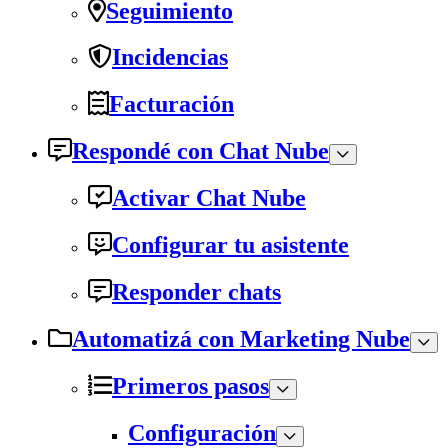
Seguimiento
Incidencias
Facturación
Respondé con Chat Nube
Activar Chat Nube
Configurar tu asistente
Responder chats
Automatizá con Marketing Nube
Primeros pasos
Configuración