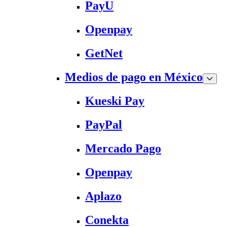
PayU
Openpay
GetNet
Medios de pago en México
Kueski Pay
PayPal
Mercado Pago
Openpay
Aplazo
Conekta