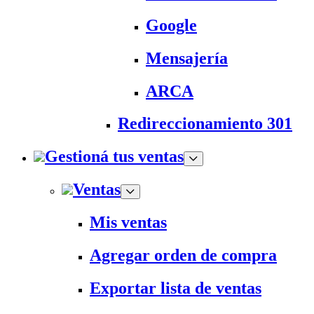
Google
Mensajería
ARCA
Redireccionamiento 301
Gestioná tus ventas
Ventas
Mis ventas
Agregar orden de compra
Exportar lista de ventas