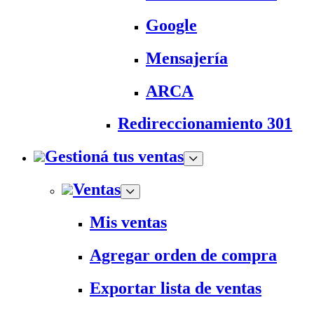
Google
Mensajería
ARCA
Redireccionamiento 301
Gestioná tus ventas
Ventas
Mis ventas
Agregar orden de compra
Exportar lista de ventas