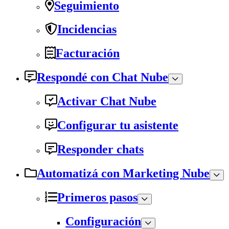
Seguimiento
Incidencias
Facturación
Respondé con Chat Nube
Activar Chat Nube
Configurar tu asistente
Responder chats
Automatizá con Marketing Nube
Primeros pasos
Configuración