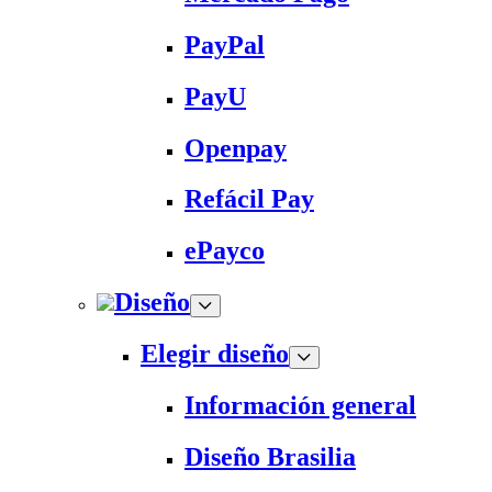
PayPal
PayU
Openpay
Refácil Pay
ePayco
Diseño
Elegir diseño
Información general
Diseño Brasilia