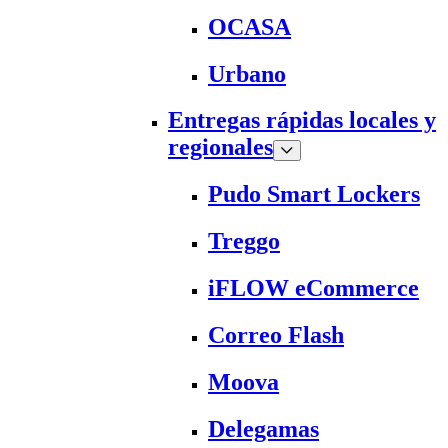
OCASA
Urbano
Entregas rápidas locales y
regionales
Pudo Smart Lockers
Treggo
iFLOW eCommerce
Correo Flash
Moova
Delegamas