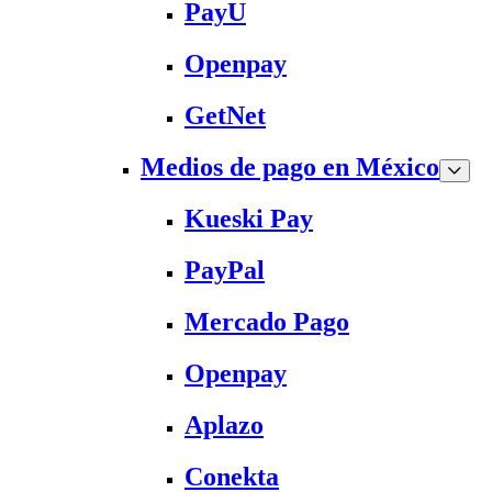
PayU
Openpay
GetNet
Medios de pago en México
Kueski Pay
PayPal
Mercado Pago
Openpay
Aplazo
Conekta