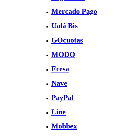
Mercado Pago
Ualá Bis
GOcuotas
MODO
Fresa
Nave
PayPal
Line
Mobbex