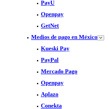
PayU
Openpay
GetNet
Medios de pago en México
Kueski Pay
PayPal
Mercado Pago
Openpay
Aplazo
Conekta