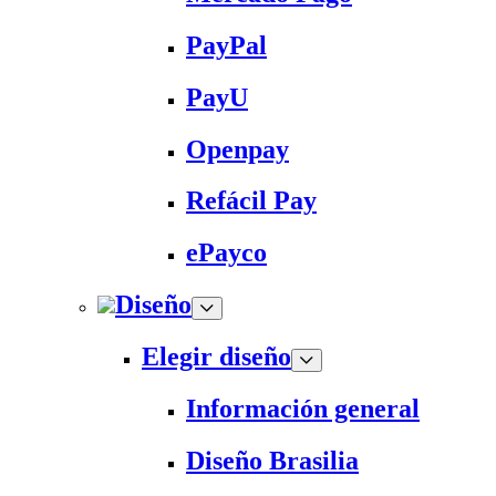
PayPal
PayU
Openpay
Refácil Pay
ePayco
Diseño
Elegir diseño
Información general
Diseño Brasilia