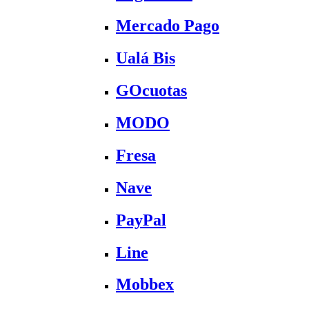
Mercado Pago
Ualá Bis
GOcuotas
MODO
Fresa
Nave
PayPal
Line
Mobbex