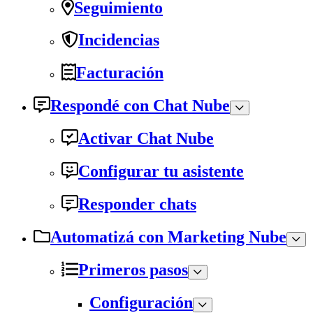
Seguimiento
Incidencias
Facturación
Respondé con Chat Nube
Activar Chat Nube
Configurar tu asistente
Responder chats
Automatizá con Marketing Nube
Primeros pasos
Configuración