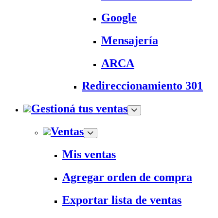
Google
Mensajería
ARCA
Redireccionamiento 301
Gestioná tus ventas
Ventas
Mis ventas
Agregar orden de compra
Exportar lista de ventas