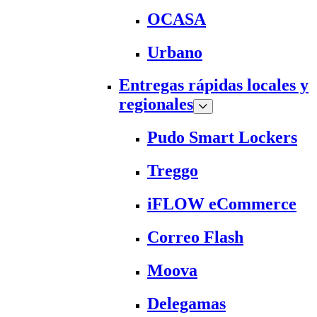
OCASA
Urbano
Entregas rápidas locales y
regionales
Pudo Smart Lockers
Treggo
iFLOW eCommerce
Correo Flash
Moova
Delegamas