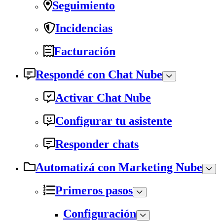
Seguimiento
Incidencias
Facturación
Respondé con Chat Nube
Activar Chat Nube
Configurar tu asistente
Responder chats
Automatizá con Marketing Nube
Primeros pasos
Configuración