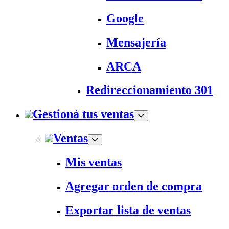
Google
Mensajería
ARCA
Redireccionamiento 301
Gestioná tus ventas
Ventas
Mis ventas
Agregar orden de compra
Exportar lista de ventas