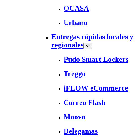
OCASA
Urbano
Entregas rápidas locales y
regionales
Pudo Smart Lockers
Treggo
iFLOW eCommerce
Correo Flash
Moova
Delegamas