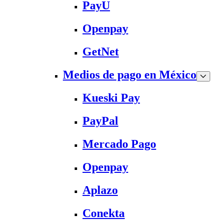
PayU
Openpay
GetNet
Medios de pago en México
Kueski Pay
PayPal
Mercado Pago
Openpay
Aplazo
Conekta