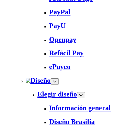
PayPal
PayU
Openpay
Refácil Pay
ePayco
Diseño
Elegir diseño
Información general
Diseño Brasilia