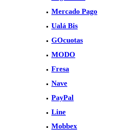
Mercado Pago
Ualá Bis
GOcuotas
MODO
Fresa
Nave
PayPal
Line
Mobbex