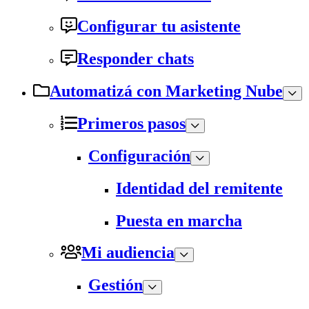
Configurar tu asistente
Responder chats
Automatizá con Marketing Nube
Primeros pasos
Configuración
Identidad del remitente
Puesta en marcha
Mi audiencia
Gestión