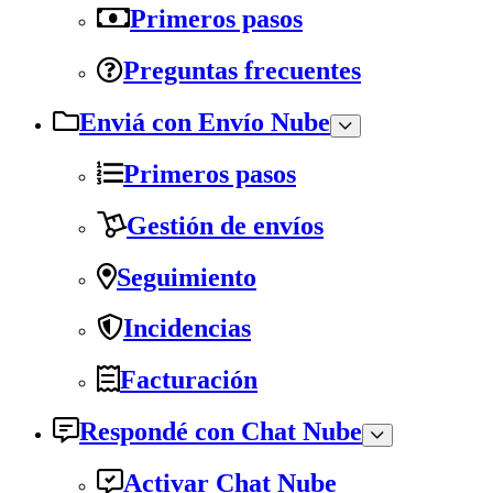
Primeros pasos
Preguntas frecuentes
Enviá con Envío Nube
Primeros pasos
Gestión de envíos
Seguimiento
Incidencias
Facturación
Respondé con Chat Nube
Activar Chat Nube