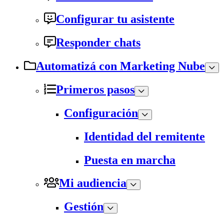
Configurar tu asistente
Responder chats
Automatizá con Marketing Nube
Primeros pasos
Configuración
Identidad del remitente
Puesta en marcha
Mi audiencia
Gestión