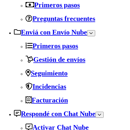
Primeros pasos
Preguntas frecuentes
Enviá con Envío Nube
Primeros pasos
Gestión de envíos
Seguimiento
Incidencias
Facturación
Respondé con Chat Nube
Activar Chat Nube