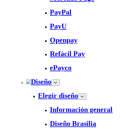
PayPal
PayU
Openpay
Refácil Pay
ePayco
Diseño
Elegir diseño
Información general
Diseño Brasilia