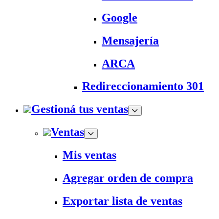
Google
Mensajería
ARCA
Redireccionamiento 301
Gestioná tus ventas
Ventas
Mis ventas
Agregar orden de compra
Exportar lista de ventas