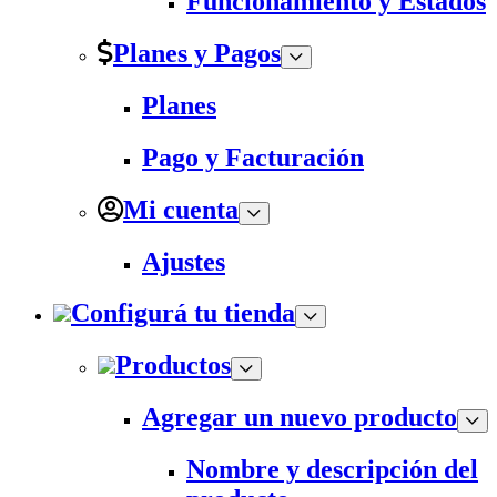
Funcionamiento y Estados
Planes y Pagos
Planes
Pago y Facturación
Mi cuenta
Ajustes
Configurá tu tienda
Productos
Agregar un nuevo producto
Nombre y descripción del