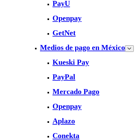
PayU
Openpay
GetNet
Medios de pago en México
Kueski Pay
PayPal
Mercado Pago
Openpay
Aplazo
Conekta