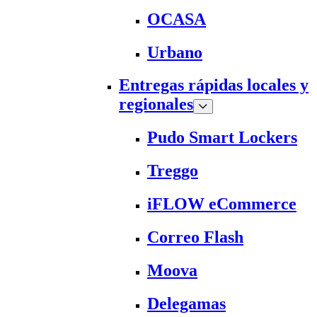
OCASA
Urbano
Entregas rápidas locales y
regionales
Pudo Smart Lockers
Treggo
iFLOW eCommerce
Correo Flash
Moova
Delegamas