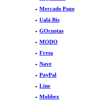
Mercado Pago
Ualá Bis
GOcuotas
MODO
Fresa
Nave
PayPal
Line
Mobbex