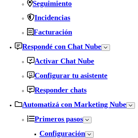
Seguimiento
Incidencias
Facturación
Respondé con Chat Nube
Activar Chat Nube
Configurar tu asistente
Responder chats
Automatizá con Marketing Nube
Primeros pasos
Configuración