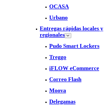
OCASA
Urbano
Entregas rápidas locales y
regionales
Pudo Smart Lockers
Treggo
iFLOW eCommerce
Correo Flash
Moova
Delegamas