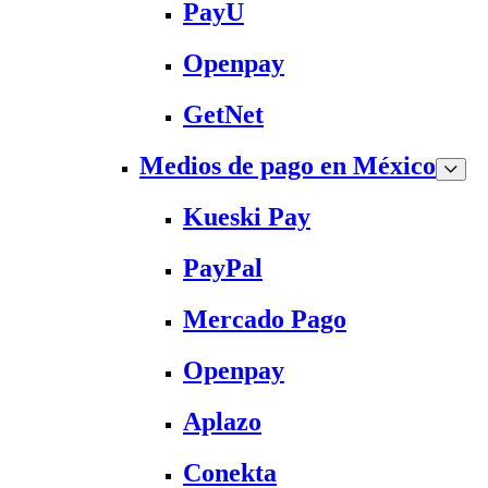
PayU
Openpay
GetNet
Medios de pago en México
Kueski Pay
PayPal
Mercado Pago
Openpay
Aplazo
Conekta