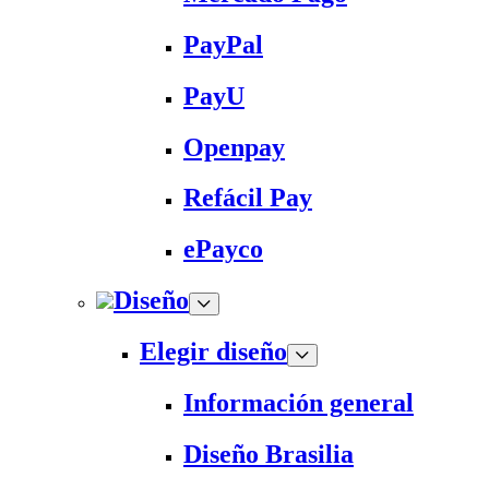
PayPal
PayU
Openpay
Refácil Pay
ePayco
Diseño
Elegir diseño
Información general
Diseño Brasilia