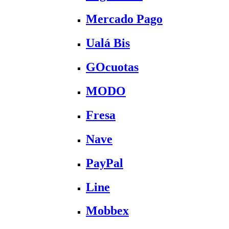
Mercado Pago
Ualá Bis
GOcuotas
MODO
Fresa
Nave
PayPal
Line
Mobbex