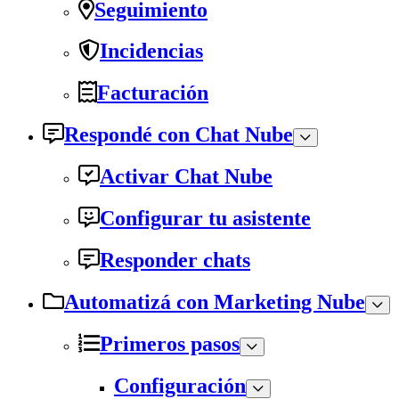
Seguimiento
Incidencias
Facturación
Respondé con Chat Nube
Activar Chat Nube
Configurar tu asistente
Responder chats
Automatizá con Marketing Nube
Primeros pasos
Configuración