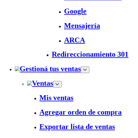
Google
Mensajería
ARCA
Redireccionamiento 301
Gestioná tus ventas
Ventas
Mis ventas
Agregar orden de compra
Exportar lista de ventas