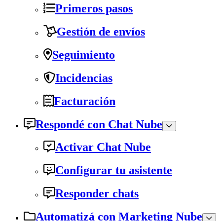
Primeros pasos
Gestión de envíos
Seguimiento
Incidencias
Facturación
Respondé con Chat Nube
Activar Chat Nube
Configurar tu asistente
Responder chats
Automatizá con Marketing Nube