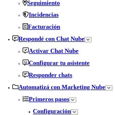
Seguimiento
Incidencias
Facturación
Respondé con Chat Nube
Activar Chat Nube
Configurar tu asistente
Responder chats
Automatizá con Marketing Nube
Primeros pasos
Configuración