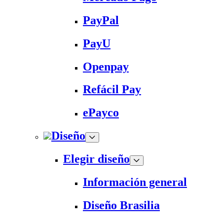
PayPal
PayU
Openpay
Refácil Pay
ePayco
Diseño
Elegir diseño
Información general
Diseño Brasilia