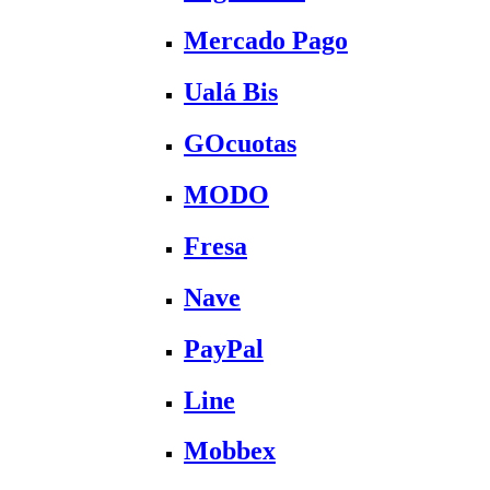
Mercado Pago
Ualá Bis
GOcuotas
MODO
Fresa
Nave
PayPal
Line
Mobbex