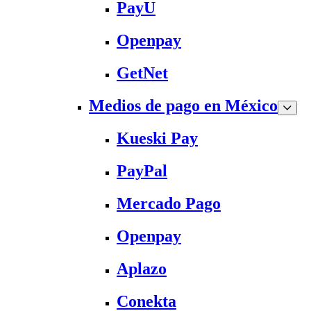
PayU
Openpay
GetNet
Medios de pago en México
Kueski Pay
PayPal
Mercado Pago
Openpay
Aplazo
Conekta