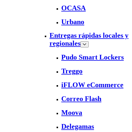
OCASA
Urbano
Entregas rápidas locales y
regionales
Pudo Smart Lockers
Treggo
iFLOW eCommerce
Correo Flash
Moova
Delegamas