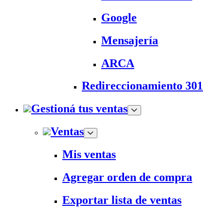
Google
Mensajería
ARCA
Redireccionamiento 301
Gestioná tus ventas
Ventas
Mis ventas
Agregar orden de compra
Exportar lista de ventas