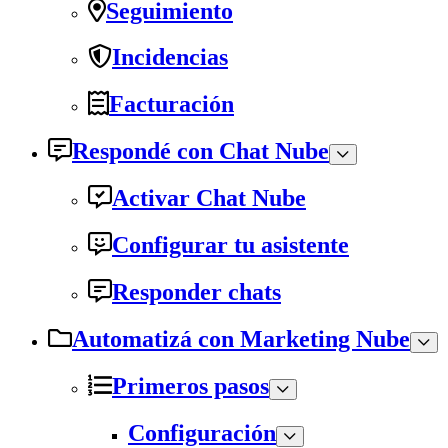
Seguimiento
Incidencias
Facturación
Respondé con Chat Nube
Activar Chat Nube
Configurar tu asistente
Responder chats
Automatizá con Marketing Nube
Primeros pasos
Configuración