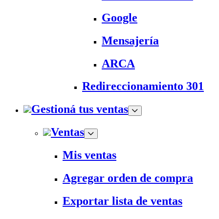
Google
Mensajería
ARCA
Redireccionamiento 301
Gestioná tus ventas
Ventas
Mis ventas
Agregar orden de compra
Exportar lista de ventas