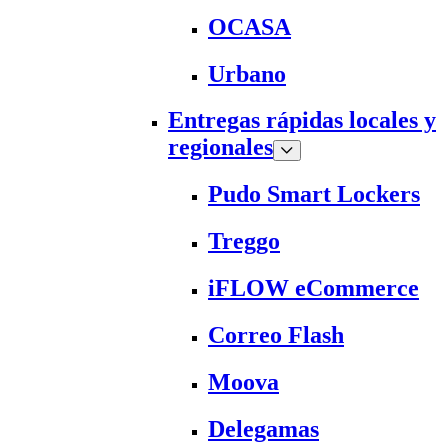
OCASA
Urbano
Entregas rápidas locales y
regionales
Pudo Smart Lockers
Treggo
iFLOW eCommerce
Correo Flash
Moova
Delegamas