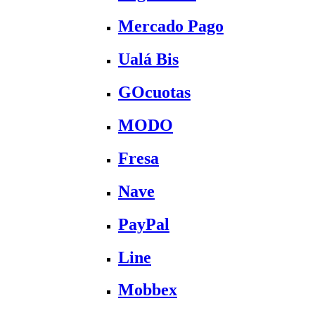
Mercado Pago
Ualá Bis
GOcuotas
MODO
Fresa
Nave
PayPal
Line
Mobbex