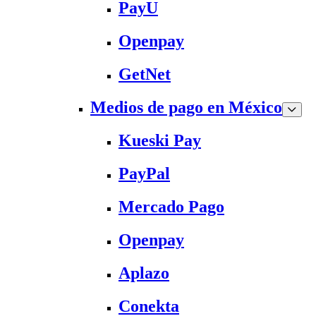
PayU
Openpay
GetNet
Medios de pago en México
Kueski Pay
PayPal
Mercado Pago
Openpay
Aplazo
Conekta