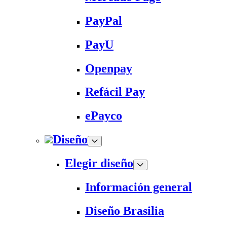
PayPal
PayU
Openpay
Refácil Pay
ePayco
Diseño
Elegir diseño
Información general
Diseño Brasilia