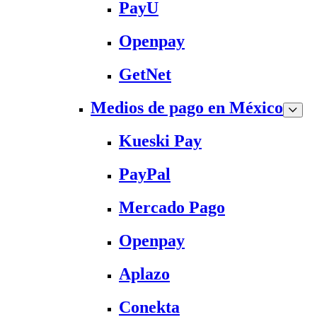
PayU
Openpay
GetNet
Medios de pago en México
Kueski Pay
PayPal
Mercado Pago
Openpay
Aplazo
Conekta