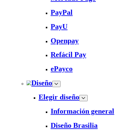
PayPal
PayU
Openpay
Refácil Pay
ePayco
Diseño
Elegir diseño
Información general
Diseño Brasilia