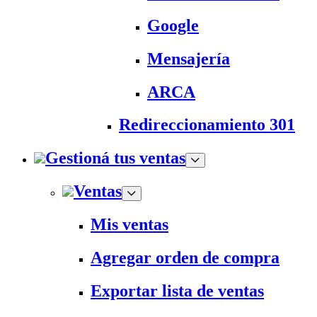
Google
Mensajería
ARCA
Redireccionamiento 301
Gestioná tus ventas
Ventas
Mis ventas
Agregar orden de compra
Exportar lista de ventas