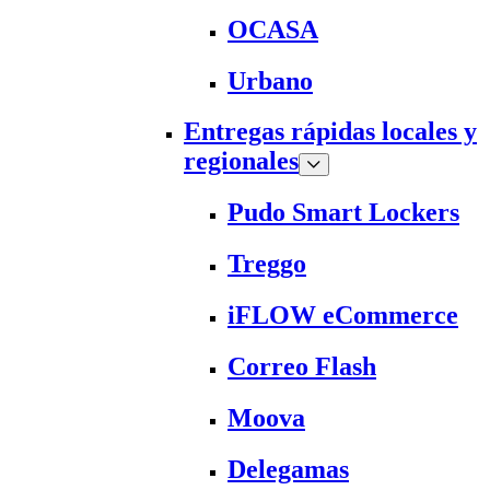
OCASA
Urbano
Entregas rápidas locales y
regionales
Pudo Smart Lockers
Treggo
iFLOW eCommerce
Correo Flash
Moova
Delegamas