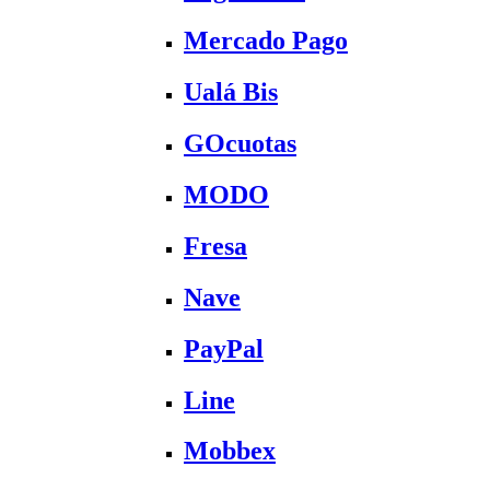
Mercado Pago
Ualá Bis
GOcuotas
MODO
Fresa
Nave
PayPal
Line
Mobbex