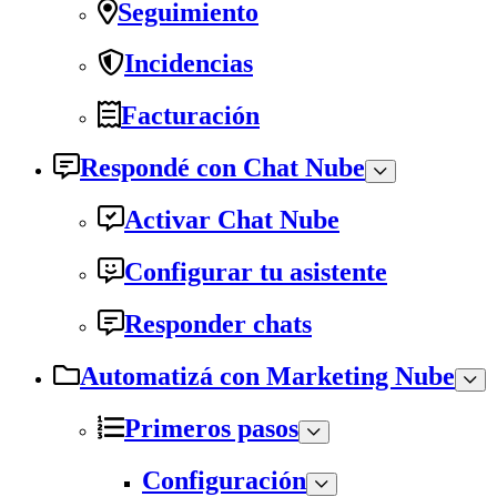
Seguimiento
Incidencias
Facturación
Respondé con Chat Nube
Activar Chat Nube
Configurar tu asistente
Responder chats
Automatizá con Marketing Nube
Primeros pasos
Configuración