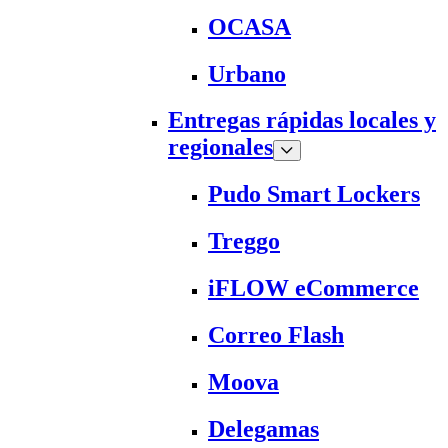
OCASA
Urbano
Entregas rápidas locales y
regionales
Pudo Smart Lockers
Treggo
iFLOW eCommerce
Correo Flash
Moova
Delegamas