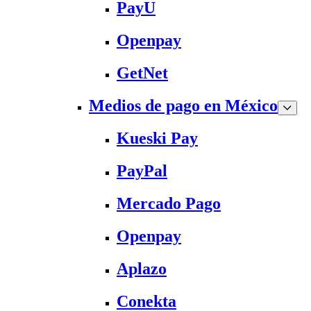
PayU
Openpay
GetNet
Medios de pago en México
Kueski Pay
PayPal
Mercado Pago
Openpay
Aplazo
Conekta