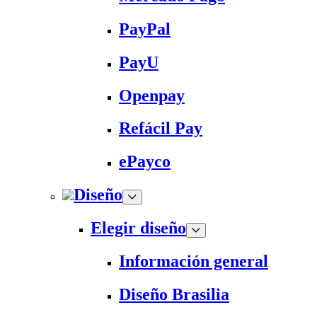
PayPal
PayU
Openpay
Refácil Pay
ePayco
Diseño
Elegir diseño
Información general
Diseño Brasilia