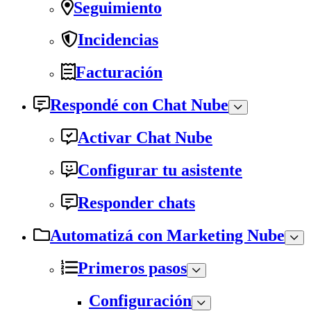
Seguimiento
Incidencias
Facturación
Respondé con Chat Nube
Activar Chat Nube
Configurar tu asistente
Responder chats
Automatizá con Marketing Nube
Primeros pasos
Configuración