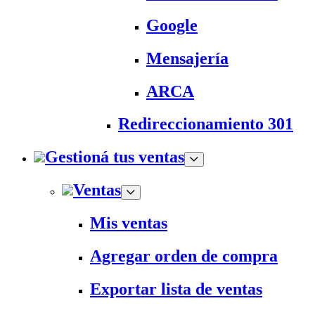
Google
Mensajería
ARCA
Redireccionamiento 301
Gestioná tus ventas
Ventas
Mis ventas
Agregar orden de compra
Exportar lista de ventas