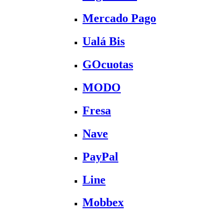
Mercado Pago
Ualá Bis
GOcuotas
MODO
Fresa
Nave
PayPal
Line
Mobbex