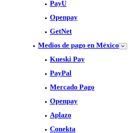
PayU
Openpay
GetNet
Medios de pago en México
Kueski Pay
PayPal
Mercado Pago
Openpay
Aplazo
Conekta