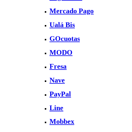
Mercado Pago
Ualá Bis
GOcuotas
MODO
Fresa
Nave
PayPal
Line
Mobbex