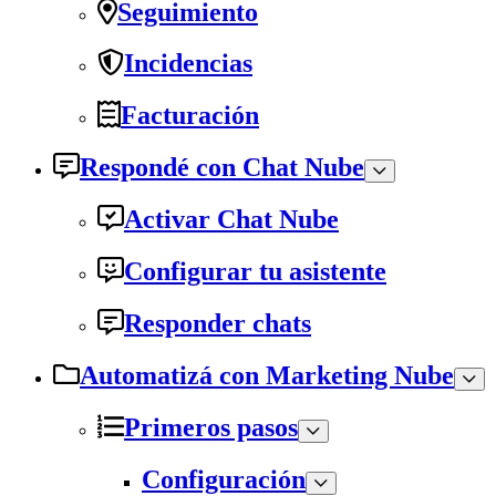
Seguimiento
Incidencias
Facturación
Respondé con Chat Nube
Activar Chat Nube
Configurar tu asistente
Responder chats
Automatizá con Marketing Nube
Primeros pasos
Configuración