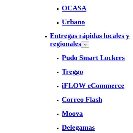
OCASA
Urbano
Entregas rápidas locales y
regionales
Pudo Smart Lockers
Treggo
iFLOW eCommerce
Correo Flash
Moova
Delegamas