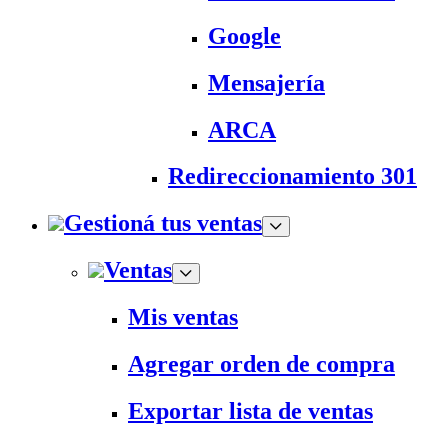
Google
Mensajería
ARCA
Redireccionamiento 301
Gestioná tus ventas
Ventas
Mis ventas
Agregar orden de compra
Exportar lista de ventas