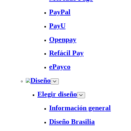
PayPal
PayU
Openpay
Refácil Pay
ePayco
Diseño
Elegir diseño
Información general
Diseño Brasilia