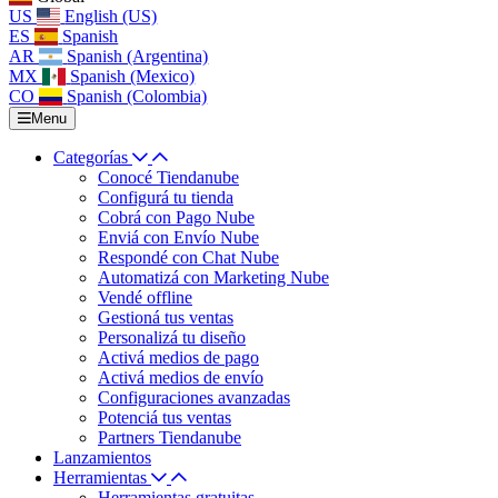
US
English (US)
ES
Spanish
AR
Spanish (Argentina)
MX
Spanish (Mexico)
CO
Spanish (Colombia)
Menu
Categorías
Conocé Tiendanube
Configurá tu tienda
Cobrá con Pago Nube
Enviá con Envío Nube
Respondé con Chat Nube
Automatizá con Marketing Nube
Vendé offline
Gestioná tus ventas
Personalizá tu diseño
Activá medios de pago
Activá medios de envío
Configuraciones avanzadas
Potenciá tus ventas
Partners Tiendanube
Lanzamientos
Herramientas
Herramientas gratuitas