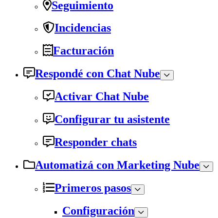
Seguimiento
Incidencias
Facturación
Respondé con Chat Nube
Activar Chat Nube
Configurar tu asistente
Responder chats
Automatizá con Marketing Nube
Primeros pasos
Configuración