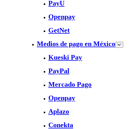
PayU
Openpay
GetNet
Medios de pago en México
Kueski Pay
PayPal
Mercado Pago
Openpay
Aplazo
Conekta