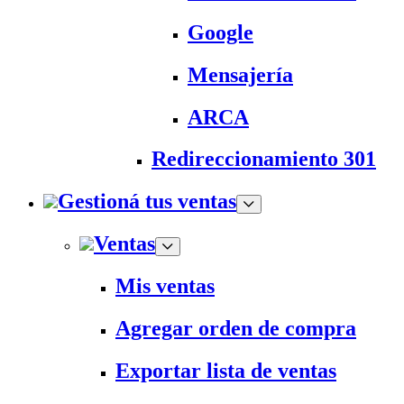
Google
Mensajería
ARCA
Redireccionamiento 301
Gestioná tus ventas
Ventas
Mis ventas
Agregar orden de compra
Exportar lista de ventas