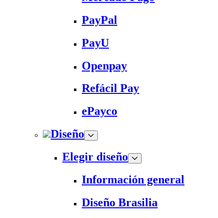
PayPal
PayU
Openpay
Refácil Pay
ePayco
Diseño
Elegir diseño
Información general
Diseño Brasilia