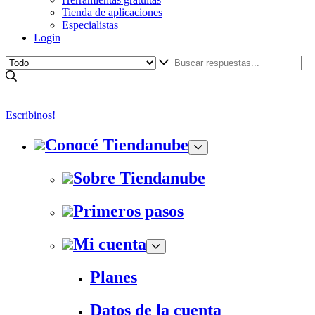
Tienda de aplicaciones
Especialistas
Login
Escribinos!
Conocé Tiendanube
Sobre Tiendanube
Primeros pasos
Mi cuenta
Planes
Datos de la cuenta