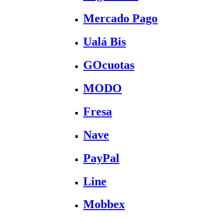
Mercado Pago
Ualá Bis
GOcuotas
MODO
Fresa
Nave
PayPal
Line
Mobbex