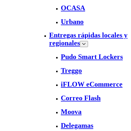
OCASA
Urbano
Entregas rápidas locales y
regionales
Pudo Smart Lockers
Treggo
iFLOW eCommerce
Correo Flash
Moova
Delegamas