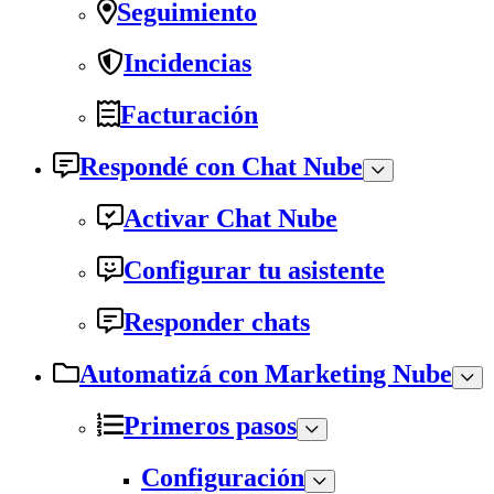
Seguimiento
Incidencias
Facturación
Respondé con Chat Nube
Activar Chat Nube
Configurar tu asistente
Responder chats
Automatizá con Marketing Nube
Primeros pasos
Configuración