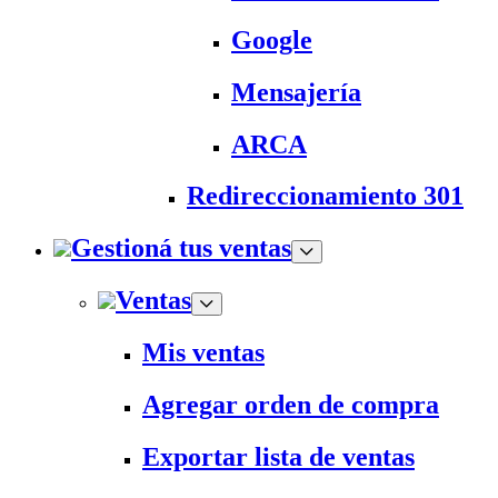
Google
Mensajería
ARCA
Redireccionamiento 301
Gestioná tus ventas
Ventas
Mis ventas
Agregar orden de compra
Exportar lista de ventas