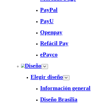
PayPal
PayU
Openpay
Refácil Pay
ePayco
Diseño
Elegir diseño
Información general
Diseño Brasilia