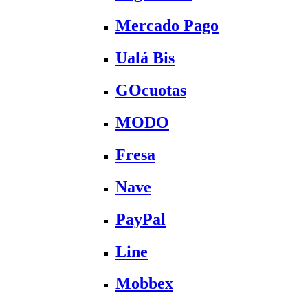
Mercado Pago
Ualá Bis
GOcuotas
MODO
Fresa
Nave
PayPal
Line
Mobbex