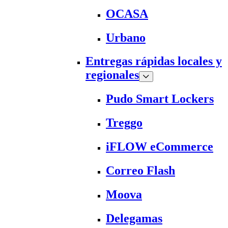
OCASA
Urbano
Entregas rápidas locales y
regionales
Pudo Smart Lockers
Treggo
iFLOW eCommerce
Correo Flash
Moova
Delegamas