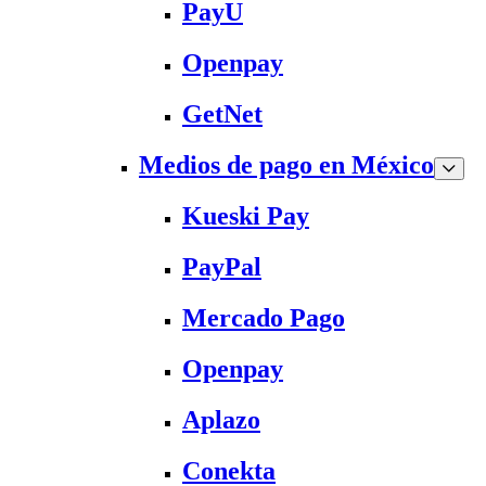
PayU
Openpay
GetNet
Medios de pago en México
Kueski Pay
PayPal
Mercado Pago
Openpay
Aplazo
Conekta