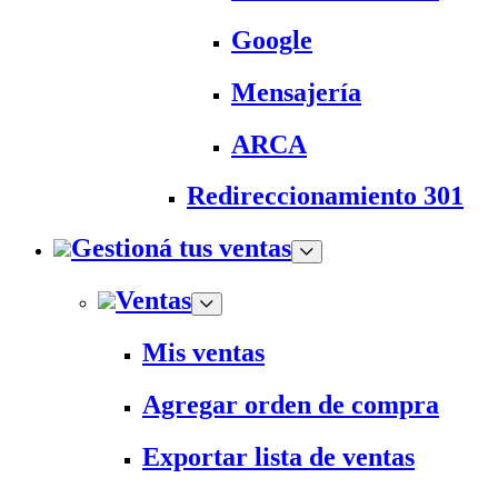
Google
Mensajería
ARCA
Redireccionamiento 301
Gestioná tus ventas
Ventas
Mis ventas
Agregar orden de compra
Exportar lista de ventas