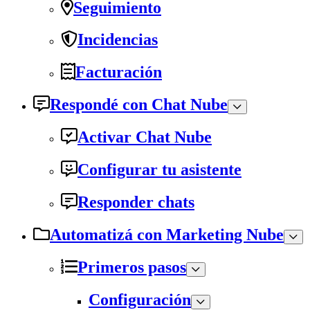
Seguimiento
Incidencias
Facturación
Respondé con Chat Nube
Activar Chat Nube
Configurar tu asistente
Responder chats
Automatizá con Marketing Nube
Primeros pasos
Configuración