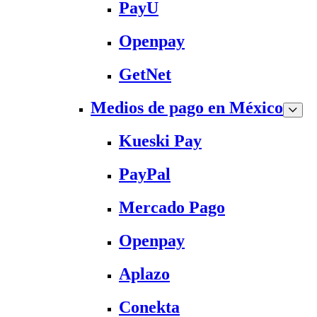
PayU
Openpay
GetNet
Medios de pago en México
Kueski Pay
PayPal
Mercado Pago
Openpay
Aplazo
Conekta