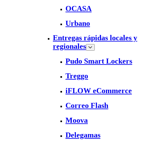
OCASA
Urbano
Entregas rápidas locales y
regionales
Pudo Smart Lockers
Treggo
iFLOW eCommerce
Correo Flash
Moova
Delegamas