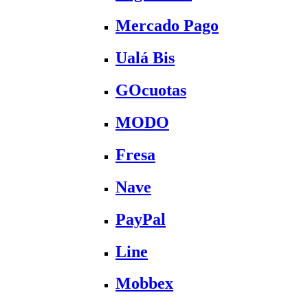
Mercado Pago
Ualá Bis
GOcuotas
MODO
Fresa
Nave
PayPal
Line
Mobbex