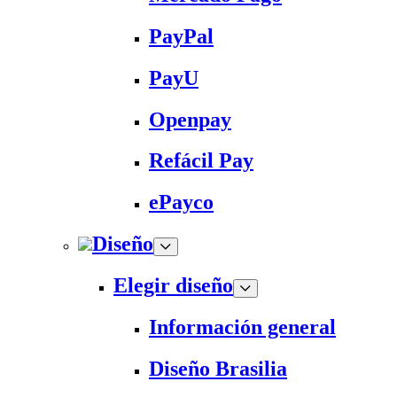
PayPal
PayU
Openpay
Refácil Pay
ePayco
Diseño
Elegir diseño
Información general
Diseño Brasilia